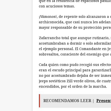
que en la residencia de espaciosos pasill
con acuciosos temas.
¡Vámonos!, de repente solo alcanzaron a 
archiconocida, que casi nunca les adelan
mayor responsable de su protección pers
Zafarrancho total que aunque rutinario, 
acostumbraban a dormir o solo adormilars
el ejemplo personal. El Comandante en Je
sobresaltos, consciente del enemigo que 
Cada quien como pudo recogió sus efectos
eran el escudo principal para garantizarle 
no por acostumbrado dejaba de ser inmens
jeeps soviéticos Zill verde olivos, de cu
encendidos, por el orden de la marcha.
RECOMENDAMOS LEER |
Present