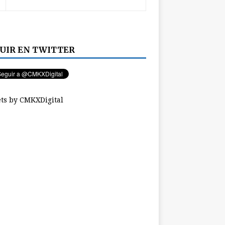
UIR EN TWITTER
ts by CMKXDigital