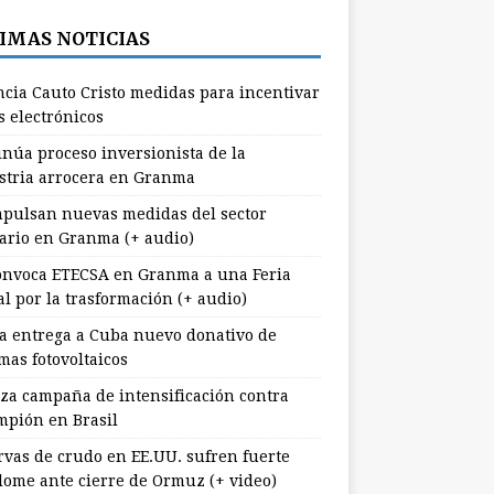
IMAS NOTICIAS
cia Cauto Cristo medidas para incentivar
s electrónicos
inúa proceso inversionista de la
stria arrocera en Granma
pulsan nuevas medidas del sector
ario en Granma (+ audio)
nvoca ETECSA en Granma a una Feria
al por la trasformación (+ audio)
a entrega a Cuba nuevo donativo de
mas fotovoltaicos
za campaña de intensificación contra
mpión en Brasil
rvas de crudo en EE.UU. sufren fuerte
lome ante cierre de Ormuz (+ video)