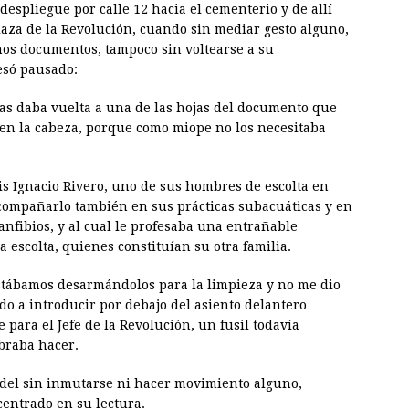
espliegue por calle 12 hacia el cementerio y de allí
Plaza de la Revolución, cuando sin mediar gesto alguno,
os documentos, tampoco sin voltearse a su
esó pausado:
as daba vuelta a una de las hojas del documento que
 en la cabeza, porque como miope no los necesitaba
is Ignacio Rivero, uno de sus hombres de escolta en
ompañarlo también en sus prácticas subacuáticas y en
nfibios, y al cual le profesaba una entrañable
a escolta, quienes constituían su otra familia.
stábamos desarmándolos para la limpieza y no me dio
ido a introducir por debajo del asiento delantero
 para el Jefe de la Revolución, un fusil todavía
mbraba hacer.
Fidel sin inmutarse ni hacer movimiento alguno,
entrado en su lectura.