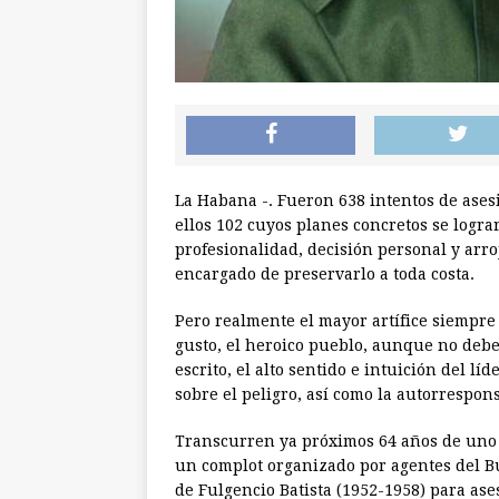
La Habana -. Fueron 638 intentos de ases
ellos 102 cuyos planes concretos se logra
profesionalidad, decisión personal y arro
encargado de preservarlo a toda costa.
Pero realmente el mayor artífice siempre 
gusto, el heroico pueblo, aunque no deb
escrito, el alto sentido e intuición del lí
sobre el peligro, así como la autorrespon
Transcurren ya próximos 64 años de uno d
un complot organizado por agentes del Bur
de Fulgencio Batista (1952-1958) para a