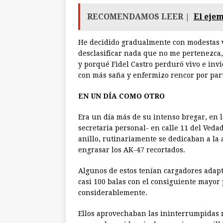
RECOMENDAMOS LEER |
El eje
He decidido gradualmente con modestas v
desclasificar nada que no me pertenezca,
y porqué Fidel Castro perduró vivo e invi
con más saña y enfermizo rencor por part
EN UN DÍA COMO OTRO
Era un día más de su intenso bregar, en 
secretaria personal- en calle 11 del Vedad
anillo, rutinariamente se dedicaban a la
engrasar los AK-47 recortados.
Algunos de estos tenían cargadores adap
casi 100 balas con el consiguiente mayo
considerablemente.
Ellos aprovechaban las ininterrumpidas 