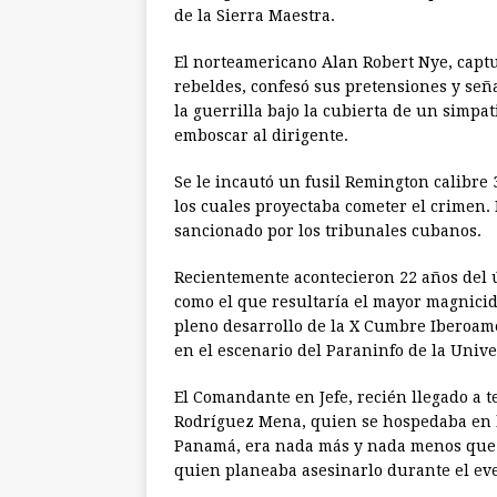
de la Sierra Maestra.
El norteamericano Alan Robert Nye, capt
rebeldes, confesó sus pretensiones y señal
la guerrilla bajo la cubierta de un simpa
emboscar al dirigente.
Se le incautó un fusil Remington calibre 
los cuales proyectaba cometer el crimen.
sancionado por los tribunales cubanos.
Recientemente acontecieron 22 años del 
como el que resultaría el mayor magnicid
pleno desarrollo de la X Cumbre Iberoame
en el escenario del Paraninfo de la Univ
El Comandante en Jefe, recién llegado a 
Rodríguez Mena, quien se hospedaba en la
Panamá, era nada más y nada menos que e
quien planeaba asesinarlo durante el ev