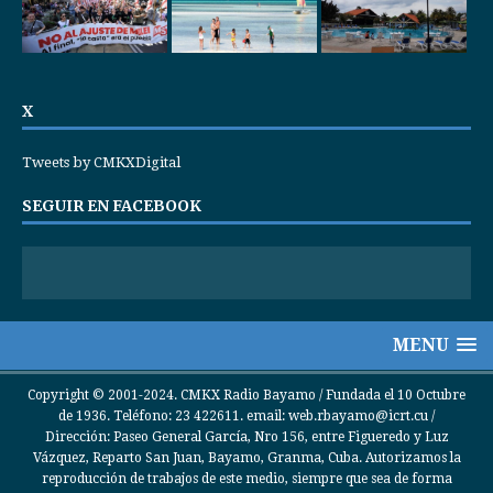
X
Tweets by CMKXDigital
SEGUIR EN FACEBOOK
MENU
Copyright © 2001-2024. CMKX Radio Bayamo / Fundada el 10 Octubre
de 1936. Teléfono: 23 422611. email: web.rbayamo@icrt.cu /
Dirección: Paseo General García, Nro 156, entre Figueredo y Luz
Vázquez, Reparto San Juan, Bayamo, Granma, Cuba. Autorizamos la
reproducción de trabajos de este medio, siempre que sea de forma