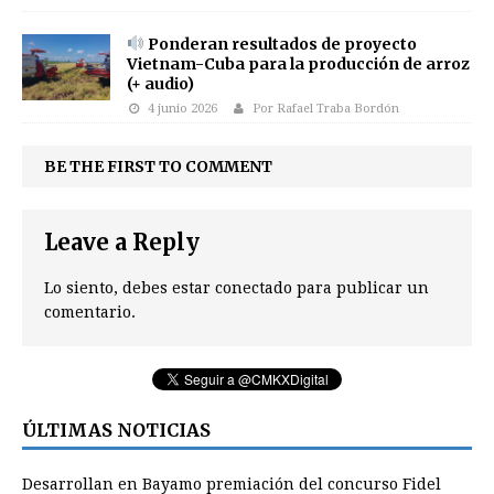
Ponderan resultados de proyecto
Vietnam-Cuba para la producción de arroz
(+ audio)
4 junio 2026
Por Rafael Traba Bordón
BE THE FIRST TO COMMENT
Leave a Reply
Lo siento, debes estar
conectado
para publicar un
comentario.
ÚLTIMAS NOTICIAS
Desarrollan en Bayamo premiación del concurso Fidel