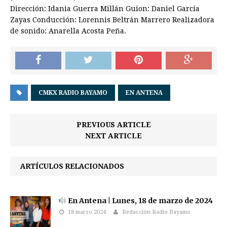
Dirección: Idania Guerra Millán Guion: Daniel García
Zayas Conducción: Lorennis Beltrán Marrero Realizadora
de sonido: Anarella Acosta Peña.
CMKX RADIO BAYAMO
EN ANTENA
PREVIOUS ARTICLE
NEXT ARTICLE
ARTÍCULOS RELACIONADOS
En Antena | Lunes, 18 de marzo de 2024
18 marzo 2024
Redacción Radio Bayamo