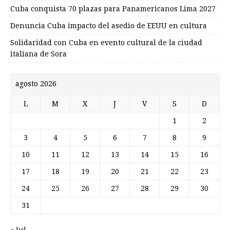
Cuba conquista 70 plazas para Panamericanos Lima 2027
Denuncia Cuba impacto del asedio de EEUU en cultura
Solidaridad con Cuba en evento cultural de la ciudad
italiana de Sora
agosto 2026
L
M
X
J
V
S
D
1
2
3
4
5
6
7
8
9
10
11
12
13
14
15
16
17
18
19
20
21
22
23
24
25
26
27
28
29
30
31
« Jul