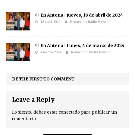
En Antena | Jueves, 18 de abril de 2024
18 abril 2024
Redacción Radio Bayamo
En Antena | Lunes, 4 de marzo de 2024
4 marzo 2024
Redacción Radio Bayamo
BE THE FIRST TO COMMENT
Leave a Reply
Lo siento, debes estar
conectado
para publicar un
comentario.