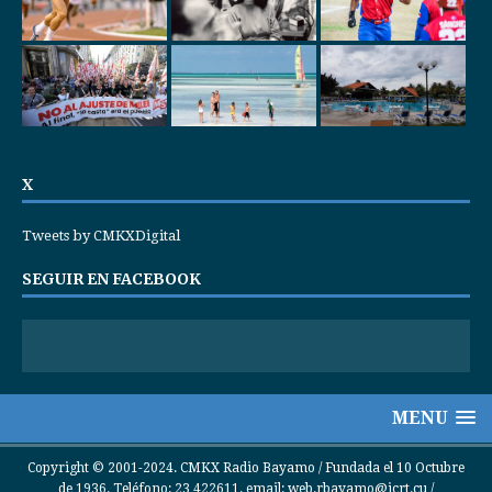
X
Tweets by CMKXDigital
SEGUIR EN FACEBOOK
MENU
Copyright © 2001-2024. CMKX Radio Bayamo / Fundada el 10 Octubre
de 1936. Teléfono: 23 422611. email: web.rbayamo@icrt.cu /