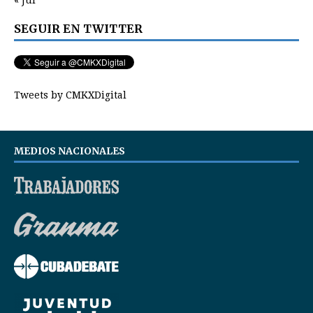
SEGUIR EN TWITTER
Tweets by CMKXDigital
MEDIOS NACIONALES