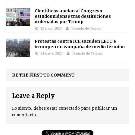
Científicos apelan al Congreso
estadounidense tras destituciones
ordenadas por Trump
12 mayo 2026
Tomado de Telesur
Protestas contra ICE sacuden EEUU e
irrumpen en campaña de medio término
24 enero 2026
Tomado de Telesur
BE THE FIRST TO COMMENT
Leave a Reply
Lo siento, debes estar
conectado
para publicar un
comentario.