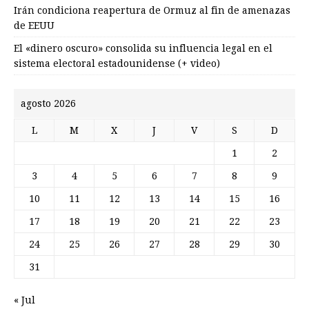
Irán condiciona reapertura de Ormuz al fin de amenazas
de EEUU
El «dinero oscuro» consolida su influencia legal en el
sistema electoral estadounidense (+ video)
agosto 2026
L
M
X
J
V
S
D
1
2
3
4
5
6
7
8
9
10
11
12
13
14
15
16
17
18
19
20
21
22
23
24
25
26
27
28
29
30
31
« Jul