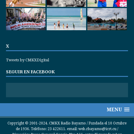
X
Tweets by CMKXDigital
SEGUIR EN FACEBOOK
MENU
Copyright © 2001-2024. CMKX Radio Bayamo / Fundada el 10 Octubre
de 1936. Teléfono: 23 422611. email: web.rbayamo@icrt.cu /