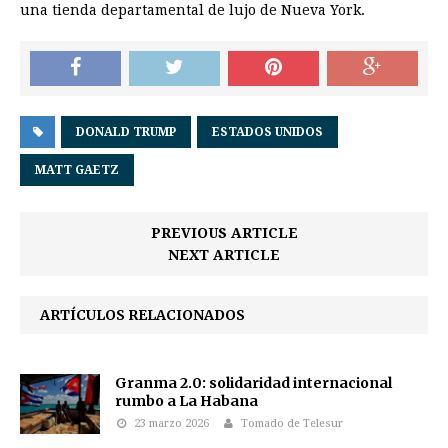
una tienda departamental de lujo de Nueva York.
DONALD TRUMP
ESTADOS UNIDOS
MATT GAETZ
PREVIOUS ARTICLE
NEXT ARTICLE
ARTÍCULOS RELACIONADOS
Granma 2.0: solidaridad internacional
rumbo a La Habana
23 marzo 2026
Tomado de Telesur