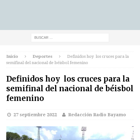
Inicio
Deportes
Definidos hoy los cruces para la
semifinal del nacional de béisbol femenino
Definidos hoy los cruces para la
semifinal del nacional de béisbol
femenino
27 septiembre 2022
Redacción Radio Bayamo