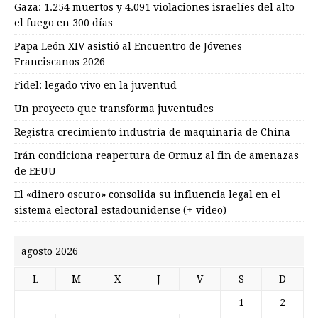
Gaza: 1.254 muertos y 4.091 violaciones israelíes del alto
el fuego en 300 días
Papa León XIV asistió al Encuentro de Jóvenes
Franciscanos 2026
Fidel: legado vivo en la juventud
Un proyecto que transforma juventudes
Registra crecimiento industria de maquinaria de China
Irán condiciona reapertura de Ormuz al fin de amenazas
de EEUU
El «dinero oscuro» consolida su influencia legal en el
sistema electoral estadounidense (+ video)
agosto 2026
L
M
X
J
V
S
D
1
2