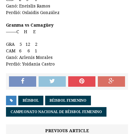
Ganó: Eneislis Ramos
Perdió: Oslaidis González
Granma vs Camagüey
——–C H E
GRA 5 12 2
CAM 6 6 1
Ganó: Arlenis Morales
Perdió: Yoidania Castro
BÉISBOL
BÉISBOL FEMENINO
CAMPEONATO NACIONAL DE BÉISBOL FEMENINO
PREVIOUS ARTICLE