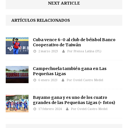
NEXT ARTICLE
ARTÍCULOS RELACIONADOS
Cuba vence 6-0 al club de béisbol Banco
Cooperativo de Taiwán
2 marzo 2023
Por Prensa Latina (PL)
Campechuela también gana en Las
Pequeñas Ligas
6 enero 2023
Por Osviel Castro Medel
Bayamo gana y es uno de los cuatro
grandes de las Pequeñas Ligas (+ fotos)
17 febrero 2024
Por Osviel Castro Medel