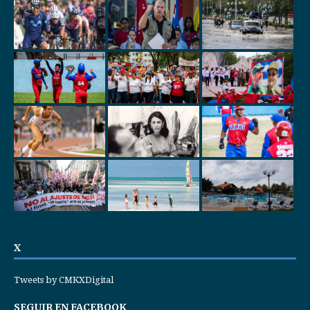
X
Tweets by CMKXDigital
SEGUIR EN FACEBOOK