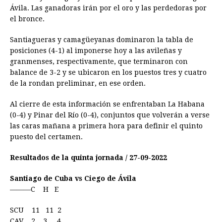
Ávila. Las ganadoras irán por el oro y las perdedoras por
el bronce.
Santiagueras y camagüeyanas dominaron la tabla de
posiciones (4-1) al imponerse hoy a las avileñas y
granmenses, respectivamente, que terminaron con
balance de 3-2 y se ubicaron en los puestos tres y cuatro
de la rondan preliminar, en ese orden.
Al cierre de esta información se enfrentaban La Habana
(0-4) y Pinar del Río (0-4), conjuntos que volverán a verse
las caras mañana a primera hora para definir el quinto
puesto del certamen.
Resultados de la quinta jornada / 27-09-2022
Santiago de Cuba vs Ciego de Ávila
———C H E
SCU 11 11 2
CAV 2 3 4