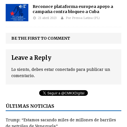
Reconoce plataforma europea apoyo a
campaña contra bloqueo a Cuba
21 abril 2023
Por Prensa Latina (PL)
BE THE FIRST TO COMMENT
Leave a Reply
Lo siento, debes estar
conectado
para publicar un
comentario.
ÚLTIMAS NOTICIAS
Trump: “Estamos sacando miles de millones de barriles
de petróleo de Venezuela”