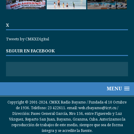
X
Tweets by CMKXDigital
SEGUIR EN FACEBOOK
MENU
Copyright © 2001-2024. CMKX Radio Bayamo / Fundada el 10 Octubre
de 1936. Teléfono: 23 422611. email: web.rbayamo@icrt.cu /
Dirección: Paseo General García, Nro 156, entre Figueredo y Luz
Vázquez, Reparto San Juan, Bayamo, Granma, Cuba. Autorizamos la
reproducción de trabajos de este medio, siempre que sea de forma
íntegra y se acredite la fuente.