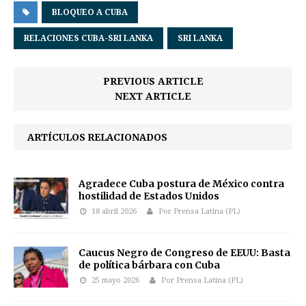
BLOQUEO A CUBA
RELACIONES CUBA-SRI LANKA
SRI LANKA
PREVIOUS ARTICLE
NEXT ARTICLE
ARTÍCULOS RELACIONADOS
Agradece Cuba postura de México contra
hostilidad de Estados Unidos
18 abril 2026
Por Prensa Latina (PL)
Caucus Negro de Congreso de EEUU: Basta
de política bárbara con Cuba
25 mayo 2026
Por Prensa Latina (PL)