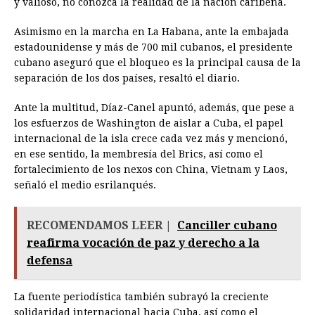
y valioso, no conozca la realidad de la nación caribeña.
Asimismo en la marcha en La Habana, ante la embajada
estadounidense y más de 700 mil cubanos, el presidente
cubano aseguró que el bloqueo es la principal causa de la
separación de los dos países, resaltó el diario.
Ante la multitud, Díaz-Canel apuntó, además, que pese a
los esfuerzos de Washington de aislar a Cuba, el papel
internacional de la isla crece cada vez más y mencionó,
en ese sentido, la membresía del Brics, así como el
fortalecimiento de los nexos con China, Vietnam y Laos,
señaló el medio esrilanqués.
RECOMENDAMOS LEER |
Canciller cubano
reafirma vocación de paz y derecho a la
defensa
La fuente periodística también subrayó la creciente
solidaridad internacional hacia Cuba, así como el