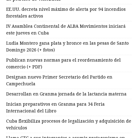
EE.UU. decreta nivel máximo de alerta por 94 incendios
forestales activos
IV Asamblea Continental de ALBA Movimientos iniciará
este jueves en Cuba
Ludia Montero gana plata y bronce en las pesas de Santo
Domingo 2026 (+ fotos)
Publican nuevas normas para el reordenamiento del
comercio (+ PDF)
Designan nuevo Primer Secretario del Partido en
Campechuela
Desarrollan en Granma jornada de la lactancia materna
Inician preparativos en Granma para 34 Feria
Internacional del Libro
Cuba flexibiliza procesos de legalización y adquisición de
vehículos
Llama CTC a sus integrantes a asumir protagonismo en