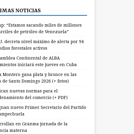
IMAS NOTICIAS
p: “Estamos sacando miles de millones
arriles de petróleo de Venezuela”
U. decreta nivel máximo de alerta por 94
dios forestales activos
samblea Continental de ALBA
mientos iniciará este jueves en Cuba
a Montero gana plata y bronce en las
s de Santo Domingo 2026 (+ fotos)
ican nuevas normas para el
denamiento del comercio (+ PDF)
gnan nuevo Primer Secretario del Partido
ampechuela
rrollan en Granma jornada de la
ancia materna