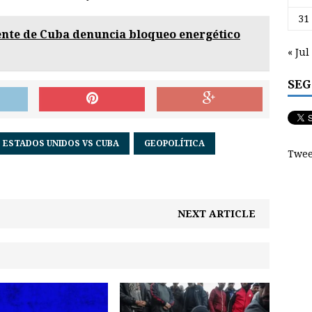
31
ente de Cuba denuncia bloqueo energético
« Jul
SEG
 ESTADOS UNIDOS VS CUBA
GEOPOLÍTICA
Twee
NEXT ARTICLE