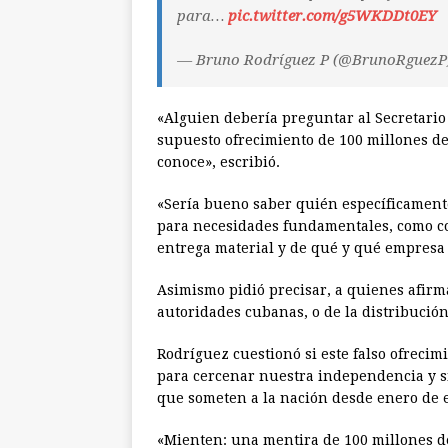
para…
pic.twitter.com/g5WKDDt0EY
— Bruno Rodríguez P (@BrunoRguezP
«Alguien debería preguntar al Secretario
supuesto ofrecimiento de 100 millones d
conoce», escribió.
«Sería bueno saber quién específicamente 
para necesidades fundamentales, como co
entrega material y de qué y qué empresa 
Asimismo pidió precisar, a quienes afirman
autoridades cubanas, o de la distribución
Rodríguez cuestionó si este falso ofreci
para cercenar nuestra independencia y si 
que someten a la nación desde enero de e
«Mienten: una mentira de 100 millones de