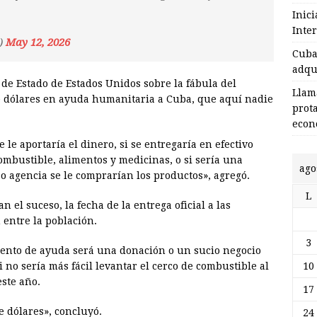
Inic
Inte
)
May 12, 2026
Cuba 
adqu
 de Estado de Estados Unidos sobre la fábula del
Llam
e dólares en ayuda humanitaria a Cuba, que aquí nadie
prot
econ
le aportaría el dinero, si se entregaría en efectivo
mbustible, alimentos y medicinas, o si sería una
ago
o agencia se le comprarían los productos», agregó.
L
 el suceso, la fecha de la entrega oficial a las
 entre la población.
3
miento de ayuda será una donación o un sucio negocio
no sería más fácil levantar el cerco de combustible al
10
ste año.
17
 dólares», concluyó.
24