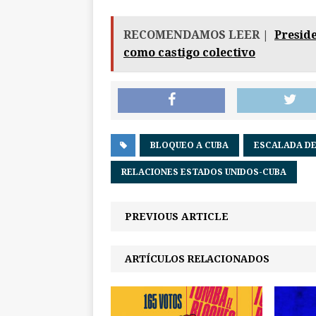
RECOMENDAMOS LEER |
Presid
como castigo colectivo
BLOQUEO A CUBA
ESCALADA DE
RELACIONES ESTADOS UNIDOS-CUBA
PREVIOUS ARTICLE
ARTÍCULOS RELACIONADOS