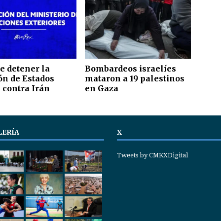
e detener la
Bombardeos israelíes
ón de Estados
mataron a 19 palestinos
 contra Irán
en Gaza
LERÍA
X
Tweets by CMKXDigital