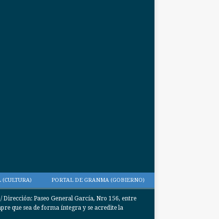
 (CULTURA)
PORTAL DE GRANMA (GOBIERNO)
Dirección: Paseo General García, Nro 156, entre
e que sea de forma íntegra y se acredite la