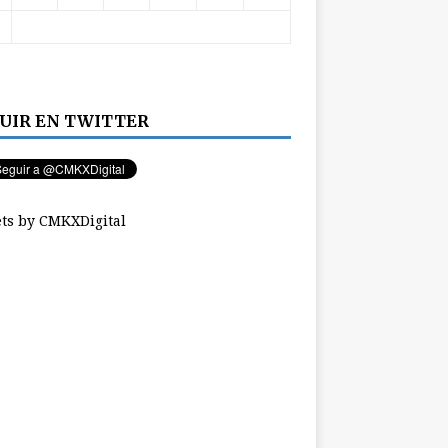
UIR EN TWITTER
ts by CMKXDigital