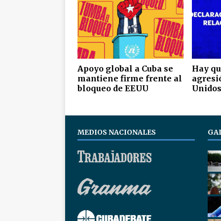
Apoyo global a Cuba se
Hay qu
mantiene firme frente al
agresi
bloqueo de EEUU
Unidos
MEDIOS NACIONALES
GA