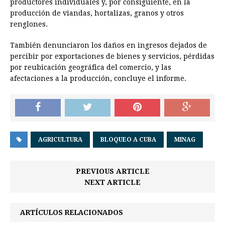
productores individuales y, por consiguiente, en la
producción de viandas, hortalizas, granos y otros
renglones.
También denunciaron los daños en ingresos dejados de
percibir por exportaciones de bienes y servicios, pérdidas
por reubicación geográfica del comercio, y las
afectaciones a la producción, concluye el informe.
AGRICULTURA
BLOQUEO A CUBA
MINAG
PREVIOUS ARTICLE
NEXT ARTICLE
ARTÍCULOS RELACIONADOS