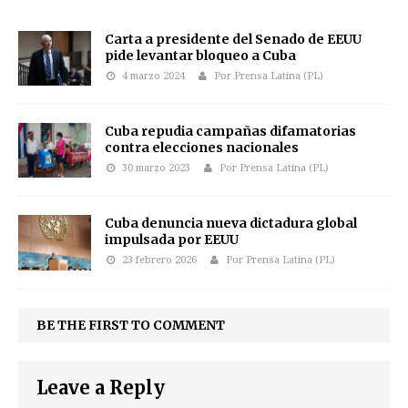
Carta a presidente del Senado de EEUU
pide levantar bloqueo a Cuba
4 marzo 2024
Por Prensa Latina (PL)
Cuba repudia campañas difamatorias
contra elecciones nacionales
30 marzo 2023
Por Prensa Latina (PL)
Cuba denuncia nueva dictadura global
impulsada por EEUU
23 febrero 2026
Por Prensa Latina (PL)
BE THE FIRST TO COMMENT
Leave a Reply