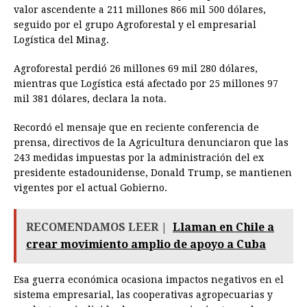
valor ascendente a 211 millones 866 mil 500 dólares,
seguido por el grupo Agroforestal y el empresarial
Logística del Minag.
Agroforestal perdió 26 millones 69 mil 280 dólares,
mientras que Logística está afectado por 25 millones 97
mil 381 dólares, declara la nota.
Recordó el mensaje que en reciente conferencia de
prensa, directivos de la Agricultura denunciaron que las
243 medidas impuestas por la administración del ex
presidente estadounidense, Donald Trump, se mantienen
vigentes por el actual Gobierno.
RECOMENDAMOS LEER |
Llaman en Chile a
crear movimiento amplio de apoyo a Cuba
Esa guerra económica ocasiona impactos negativos en el
sistema empresarial, las cooperativas agropecuarias y