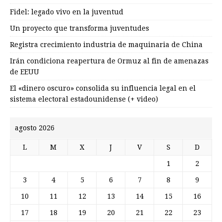
Fidel: legado vivo en la juventud
Un proyecto que transforma juventudes
Registra crecimiento industria de maquinaria de China
Irán condiciona reapertura de Ormuz al fin de amenazas
de EEUU
El «dinero oscuro» consolida su influencia legal en el
sistema electoral estadounidense (+ video)
agosto 2026
L
M
X
J
V
S
D
1
2
3
4
5
6
7
8
9
10
11
12
13
14
15
16
17
18
19
20
21
22
23