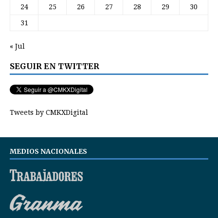
24
25
26
27
28
29
30
31
« Jul
SEGUIR EN TWITTER
Tweets by CMKXDigital
MEDIOS NACIONALES