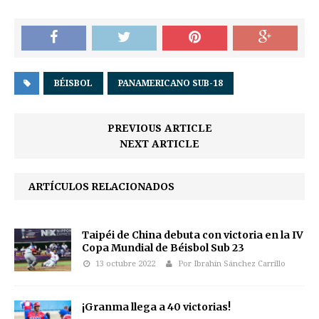
BÉISBOL
PANAMERICANO SUB-18
PREVIOUS ARTICLE
NEXT ARTICLE
ARTÍCULOS RELACIONADOS
Taipéi de China debuta con victoria en la IV
Copa Mundial de Béisbol Sub 23
13 octubre 2022
Por Ibrahín Sánchez Carrillo
¡Granma llega a 40 victorias!