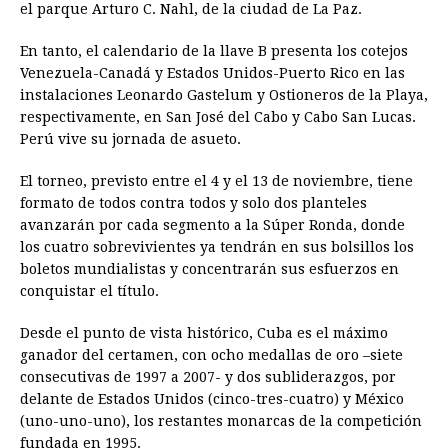
el parque Arturo C. Nahl, de la ciudad de La Paz.
En tanto, el calendario de la llave B presenta los cotejos
Venezuela-Canadá y Estados Unidos-Puerto Rico en las
instalaciones Leonardo Gastelum y Ostioneros de la Playa,
respectivamente, en San José del Cabo y Cabo San Lucas.
Perú vive su jornada de asueto.
El torneo, previsto entre el 4 y el 13 de noviembre, tiene
formato de todos contra todos y solo dos planteles
avanzarán por cada segmento a la Súper Ronda, donde
los cuatro sobrevivientes ya tendrán en sus bolsillos los
boletos mundialistas y concentrarán sus esfuerzos en
conquistar el título.
Desde el punto de vista histórico, Cuba es el máximo
ganador del certamen, con ocho medallas de oro –siete
consecutivas de 1997 a 2007- y dos subliderazgos, por
delante de Estados Unidos (cinco-tres-cuatro) y México
(uno-uno-uno), los restantes monarcas de la competición
fundada en 1995.