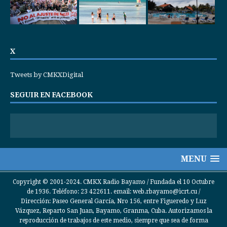
X
Tweets by CMKXDigital
SEGUIR EN FACEBOOK
MENU
Copyright © 2001-2024. CMKX Radio Bayamo / Fundada el 10 Octubre
de 1936. Teléfono: 23 422611. email: web.rbayamo@icrt.cu /
Dirección: Paseo General García, Nro 156, entre Figueredo y Luz
Vázquez, Reparto San Juan, Bayamo, Granma, Cuba. Autorizamos la
reproducción de trabajos de este medio, siempre que sea de forma