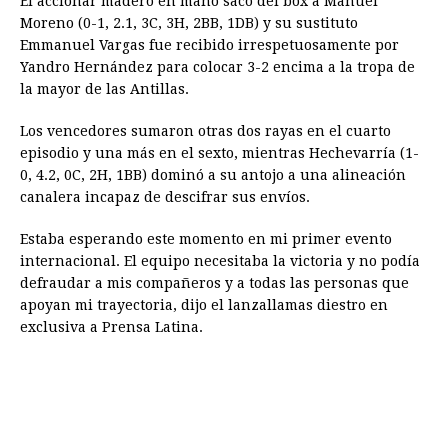
El accionar madero en mano sacó del box a Manuel
Moreno (0-1, 2.1, 3C, 3H, 2BB, 1DB) y su sustituto
Emmanuel Vargas fue recibido irrespetuosamente por
Yandro Hernández para colocar 3-2 encima a la tropa de
la mayor de las Antillas.
Los vencedores sumaron otras dos rayas en el cuarto
episodio y una más en el sexto, mientras Hechevarría (1-
0, 4.2, 0C, 2H, 1BB) dominó a su antojo a una alineación
canalera incapaz de descifrar sus envíos.
Estaba esperando este momento en mi primer evento
internacional. El equipo necesitaba la victoria y no podía
defraudar a mis compañeros y a todas las personas que
apoyan mi trayectoria, dijo el lanzallamas diestro en
exclusiva a Prensa Latina.