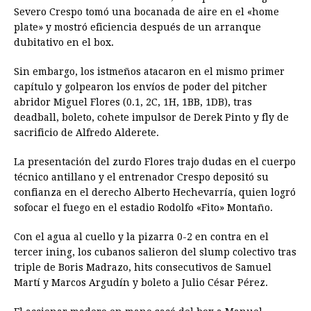
Severo Crespo tomó una bocanada de aire en el «home
plate» y mostró eficiencia después de un arranque
dubitativo en el box.
Sin embargo, los istmeños atacaron en el mismo primer
capítulo y golpearon los envíos de poder del pitcher
abridor Miguel Flores (0.1, 2C, 1H, 1BB, 1DB), tras
deadball, boleto, cohete impulsor de Derek Pinto y fly de
sacrificio de Alfredo Alderete.
La presentación del zurdo Flores trajo dudas en el cuerpo
técnico antillano y el entrenador Crespo depositó su
confianza en el derecho Alberto Hechevarría, quien logró
sofocar el fuego en el estadio Rodolfo «Fito» Montaño.
Con el agua al cuello y la pizarra 0-2 en contra en el
tercer ining, los cubanos salieron del slump colectivo tras
triple de Boris Madrazo, hits consecutivos de Samuel
Martí y Marcos Argudín y boleto a Julio César Pérez.