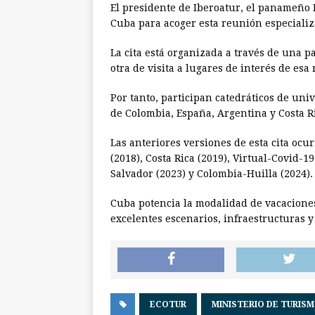
El presidente de Iberoatur, el panameño
Cuba para acoger esta reunión especializ
La cita está organizada a través de una p
otra de visita a lugares de interés de esa 
Por tanto, participan catedráticos de uni
de Colombia, España, Argentina y Costa R
Las anteriores versiones de esta cita ocu
(2018), Costa Rica (2019), Virtual-Covid-1
Salvador (2023) y Colombia-Huilla (2024).
Cuba potencia la modalidad de vacaciones
excelentes escenarios, infraestructuras 
ECOTUR
MINISTERIO DE TURISM