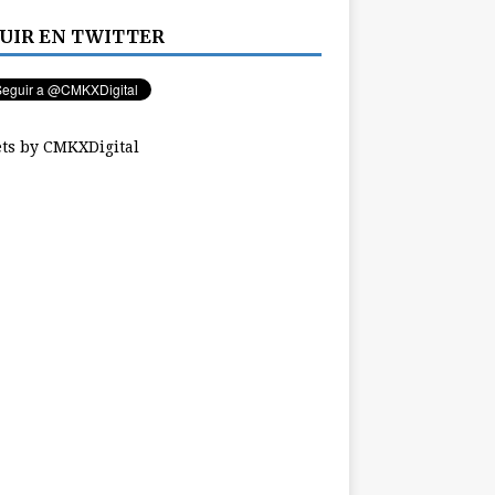
UIR EN TWITTER
ts by CMKXDigital