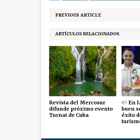
PREVIOUS ARTICLE
ARTÍCULOS RELACIONADOS
Revista del Mercosur
En l
difunde próximo evento
buen se
Turnat de Cuba
éxito d
turismo