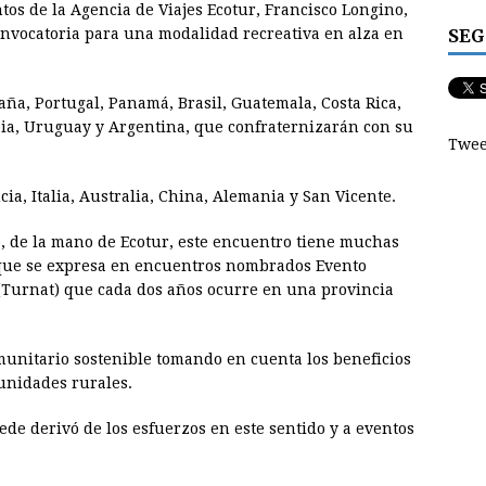
os de la Agencia de Viajes Ecotur, Francisco Longino,
SEG
onvocatoria para una modalidad recreativa en alza en
paña, Portugal, Panamá, Brasil, Guatemala, Costa Rica,
bia, Uruguay y Argentina, que confraternizarán con su
Twee
ia, Italia, Australia, China, Alemania y San Vicente.
, de la mano de Ecotur, este encuentro tiene muchas
 que se expresa en encuentros nombrados Evento
(Turnat) que cada dos años ocurre en una provincia
omunitario sostenible tomando en cuenta los beneficios
munidades rurales.
de derivó de los esfuerzos en este sentido y a eventos