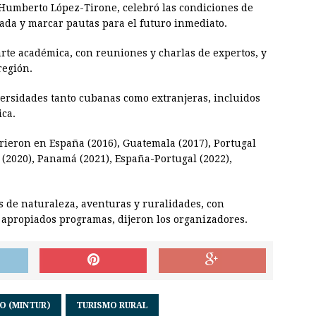
 Humberto López-Tirone, celebró las condiciones de
ada y marcar pautas para el futuro inmediato.
arte académica, con reuniones y charlas de expertos, y
región.
versidades tanto cubanas como extranjeras, incluidos
ica.
rrieron en España (2016), Guatemala (2017), Portugal
9 (2020), Panamá (2021), España-Portugal (2022),
 de naturaleza, aventuras y ruralidades, con
y apropiados programas, dijeron los organizadores.
O (MINTUR)
TURISMO RURAL