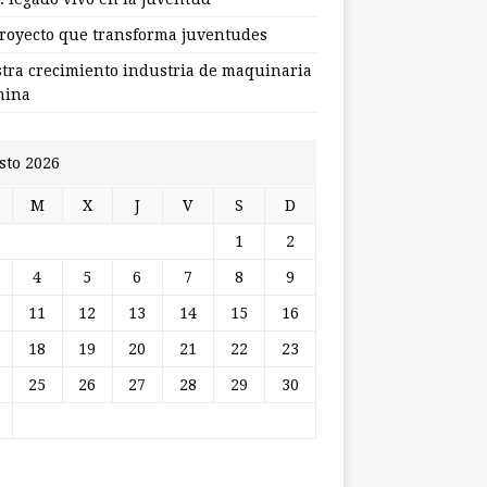
royecto que transforma juventudes
stra crecimiento industria de maquinaria
hina
sto 2026
M
X
J
V
S
D
1
2
4
5
6
7
8
9
11
12
13
14
15
16
18
19
20
21
22
23
25
26
27
28
29
30