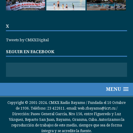
X
Tweets by CMKXDigital
SEGUIR EN FACEBOOK
MENU
Copyright © 2001-2024. CMKX Radio Bayamo / Fundada el 10 Octubre
de 1936. Teléfono: 23 422611. email: web.rbayamo@icrt.cu /
Dirección: Paseo General García, Nro 156, entre Figueredo y Luz
Vázquez, Reparto San Juan, Bayamo, Granma, Cuba. Autorizamos la
reproducción de trabajos de este medio, siempre que sea de forma
íntegra y se acredite la fuente.