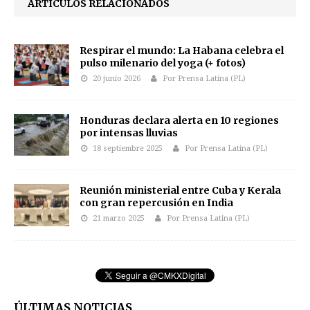
ARTÍCULOS RELACIONADOS
Respirar el mundo: La Habana celebra el
pulso milenario del yoga (+ fotos)
20 junio 2026
Por Prensa Latina (PL)
Honduras declara alerta en 10 regiones
por intensas lluvias
18 septiembre 2025
Por Prensa Latina (PL)
Reunión ministerial entre Cuba y Kerala
con gran repercusión en India
21 marzo 2025
Por Prensa Latina (PL)
ÚLTIMAS NOTICIAS