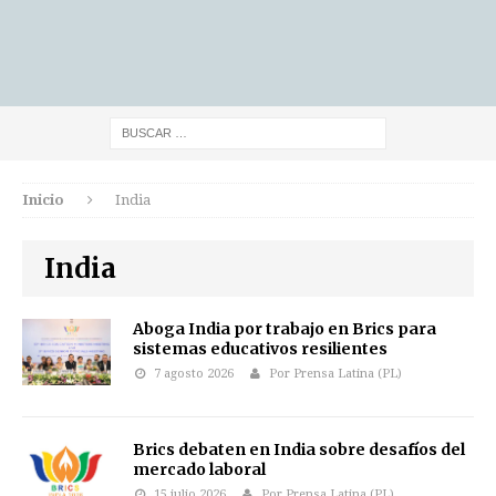
Inicio
India
India
Aboga India por trabajo en Brics para
sistemas educativos resilientes
7 agosto 2026
Por Prensa Latina (PL)
Brics debaten en India sobre desafíos del
mercado laboral
15 julio 2026
Por Prensa Latina (PL)