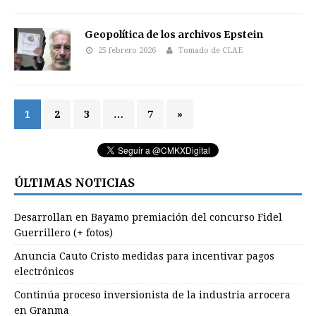
Geopolítica de los archivos Epstein
25 febrero 2026
Tomado de CLAE
1
2
3
…
7
»
ÚLTIMAS NOTICIAS
Desarrollan en Bayamo premiación del concurso Fidel
Guerrillero (+ fotos)
Anuncia Cauto Cristo medidas para incentivar pagos
electrónicos
Continúa proceso inversionista de la industria arrocera
en Granma