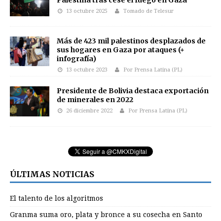
Palestina tras cese el fuego en Gaza
13 octubre 2025
Tomado de Telesur
Más de 423 mil palestinos desplazados de
sus hogares en Gaza por ataques (+
infografía)
13 octubre 2023
Por Prensa Latina (PL)
Presidente de Bolivia destaca exportación
de minerales en 2022
26 diciembre 2022
Por Prensa Latina (PL)
ÚLTIMAS NOTICIAS
El talento de los algoritmos
Granma suma oro, plata y bronce a su cosecha en Santo