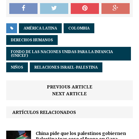
AMÉRICA LATINA
COLOMBIA
DERECHOS HUMANOS
FONDO DE LAS NACIONES UNIDAS PARA LA INFANCIA
(UNICEF)
NIÑOS
RELACIONES ISRAEL-PALESTINA
PREVIOUS ARTICLE
NEXT ARTICLE
ARTÍCULOS RELACIONADOS
China pide que los palestinos gobiernen