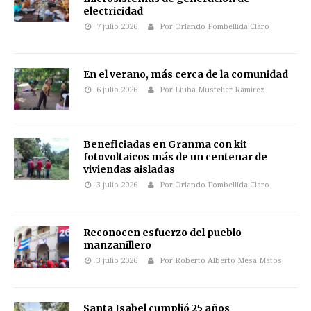
electricidad
7 julio 2026
Por Orlando Fombellida Claro
En el verano, más cerca de la comunidad
6 julio 2026
Por Liuba Mustelier Ramirez
Beneficiadas en Granma con kit
fotovoltaicos más de un centenar de
viviendas aisladas
3 julio 2026
Por Orlando Fombellida Claro
Reconocen esfuerzo del pueblo
manzanillero
3 julio 2026
Por Roberto Alberto Mesa Matos
Santa Isabel cumplió 25 años