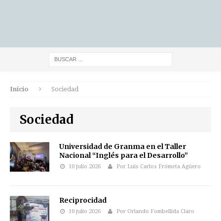
Inicio
Sociedad
Sociedad
Universidad de Granma en el Taller
Nacional “Inglés para el Desarrollo”
10 julio 2026
Por Luis Carlos Frómeta Agüero
Reciprocidad
10 julio 2026
Por Orlando Fombellida Claro