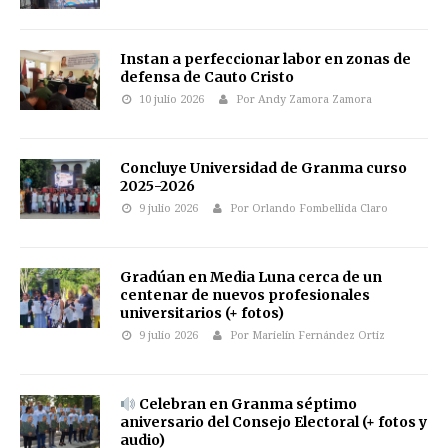
Instan a perfeccionar labor en zonas de
defensa de Cauto Cristo
10 julio 2026
Por Andy Zamora Zamora
Concluye Universidad de Granma curso
2025-2026
9 julio 2026
Por Orlando Fombellida Claro
Gradúan en Media Luna cerca de un
centenar de nuevos profesionales
universitarios (+ fotos)
9 julio 2026
Por Marielín Fernández Ortiz
Celebran en Granma séptimo
aniversario del Consejo Electoral (+ fotos y
audio)