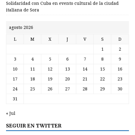
Solidaridad con Cuba en evento cultural de la ciudad
italiana de Sora
agosto 2026
L
M
X
J
V
S
D
1
2
3
4
5
6
7
8
9
10
11
12
13
14
15
16
17
18
19
20
21
22
23
24
25
26
27
28
29
30
31
« Jul
SEGUIR EN TWITTER