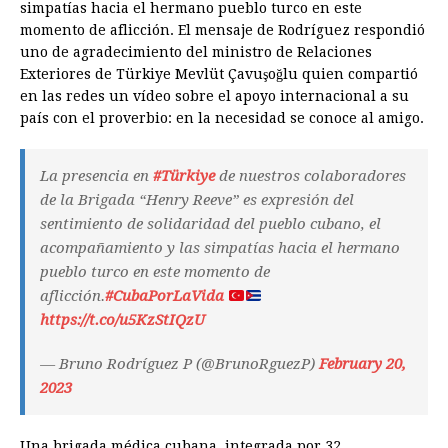
simpatías hacia el hermano pueblo turco en este
momento de aflicción. El mensaje de Rodríguez respondió
uno de agradecimiento del ministro de Relaciones
Exteriores de Türkiye Mevlüt Çavuşoğlu quien compartió
en las redes un vídeo sobre el apoyo internacional a su
país con el proverbio: en la necesidad se conoce al amigo.
La presencia en
#Türkiye
de nuestros colaboradores
de la Brigada “Henry Reeve” es expresión del
sentimiento de solidaridad del pueblo cubano, el
acompañamiento y las simpatías hacia el hermano
pueblo turco en este momento de
aflicción.
#CubaPorLaVida
https://t.co/u5KzStIQzU
— Bruno Rodríguez P (@BrunoRguezP)
February 20,
2023
Una brigada médica cubana, integrada por 32