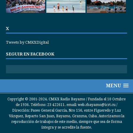
X
Tweets by CMKXDigital
SEGUIR EN FACEBOOK
MENU
Copyright © 2001-2024. CMKX Radio Bayamo / Fundada el 10 Octubre
de 1936. Teléfono: 23 422611. email: web.rbayamo@icrt.cu /
Dirección: Paseo General García, Nro 156, entre Figueredo y Luz
Vázquez, Reparto San Juan, Bayamo, Granma, Cuba. Autorizamos la
reproducción de trabajos de este medio, siempre que sea de forma
íntegra y se acredite la fuente.