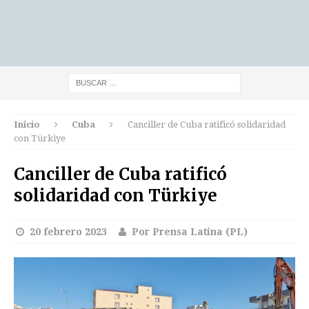
Inicio
Cuba
Canciller de Cuba ratificó solidaridad
con Türkiye
Canciller de Cuba ratificó
solidaridad con Türkiye
20 febrero 2023
Por Prensa Latina (PL)