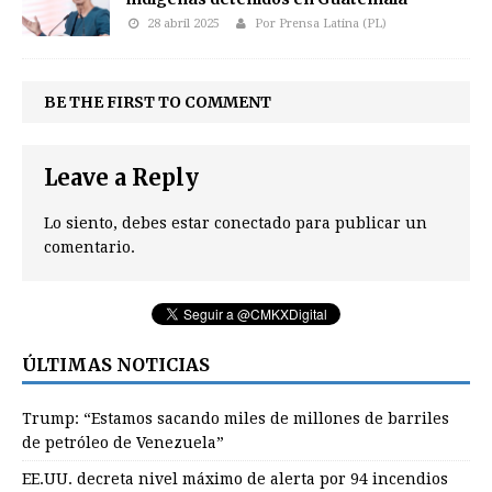
28 abril 2025
Por Prensa Latina (PL)
BE THE FIRST TO COMMENT
Leave a Reply
Lo siento, debes estar
conectado
para publicar un
comentario.
ÚLTIMAS NOTICIAS
Trump: “Estamos sacando miles de millones de barriles
de petróleo de Venezuela”
EE.UU. decreta nivel máximo de alerta por 94 incendios