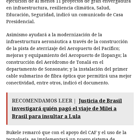
ejecución de al menos 11 proyectos de gran envergadura
en infraestructura, resiliencia climática, Salud,
Educación, Seguridad, indicó un comunicado de Casa
Presidencial.
Asimismo ayudará a la modernización de la
infraestructura aeronáutica a través de la construcción
de la pista de aterrizaje del Aeropuerto del Pacífico;
mejoras y equipamiento del Aeropuerto de Ilopango; la
construcción del Aeródromo de Tonalá en el
departamento de Sonsonate; y la instalación del primer
cable submarino de fibra óptica que permitirá una mejor
conectividad, entre otros, indicó el documento.
RECOMENDAMOS LEER |
Justicia de Brasil
investigará quién pagó el viaje de Milei a
Brasil para insultar a Lula
Bukele remarcó que con el apoyo del CAF y el uso de la
tecnología, se implementará un nuevo sistema de