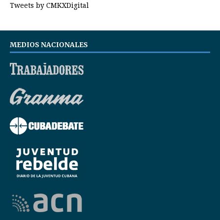
Tweets by CMKXDigital
MEDIOS NACIONALES