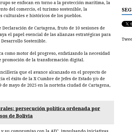
grupo se enfocan en torno a la protección marítima, la
SEG
nto del comercio, el turismo sostenible, la
os culturales e históricos de los pueblos.
e Declaración de Cartagena, fruto de 10 sesiones de
ya el papel esencial de las alianzas estratégicas para
Twee
 Desarrollo Sostenible.
ca como motor del progreso, enfatizando la necesidad
de promoción de la transformación digital.
ncillería que el avance alcanzado en el proyecto de
a el éxito de la X Cumbre de Jefes de Estado y/o de
29 de mayo de 2025 en la norteña ciudad de Cartagena,
rales: persecución política ordenada por
sos de Bolivia
 y su compromiso con la AEC, impulsando iniciativas