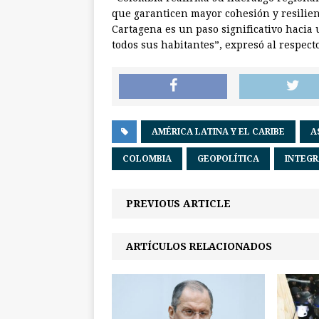
que garanticen mayor cohesión y resilien
Cartagena es un paso significativo hacia
todos sus habitantes”, expresó al respect
AMÉRICA LATINA Y EL CARIBE
A
COLOMBIA
GEOPOLÍTICA
INTEGR
PREVIOUS ARTICLE
ARTÍCULOS RELACIONADOS