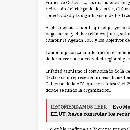
Francisco Gutiérrez, las discusiones del 
reducción del riesgo de desastres, el fome
conectividad y la dignificación de los laz
Acotó además la fuente que el proyecto d
negociación y elaboración conjunta, subra
cumplir la Agenda 2030 y los Objetivos de
También prioriza la integración económi
de fortalecer la conectividad regional y 
Enfatizó asimismo el comunicado de la Ca
Declaración representa un paso firme haci
Gobierno de la AEC, que se celebrará el 
donde se fundó la organización.
RECOMENDAMOS LEER |
Evo Mo
EE.UU. busca controlar los recur
“Colombia reafirma su liderazgo regional