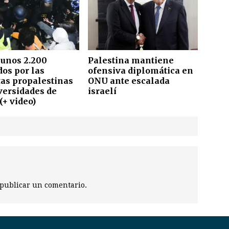
 unos 2.200
Palestina mantiene
dos por las
ofensiva diplomática en
tas propalestinas
ONU ante escalada
versidades de
israelí
(+ video)
publicar un comentario.