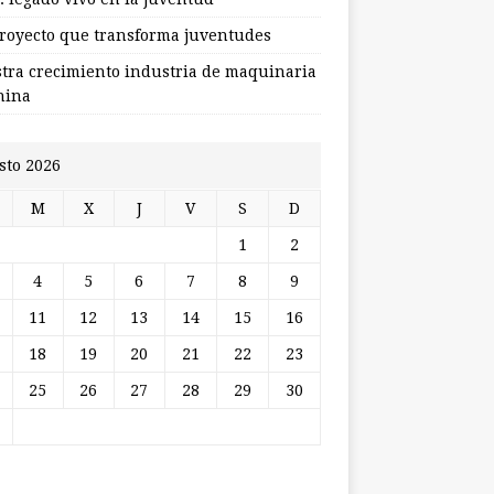
royecto que transforma juventudes
stra crecimiento industria de maquinaria
hina
sto 2026
M
X
J
V
S
D
1
2
4
5
6
7
8
9
11
12
13
14
15
16
18
19
20
21
22
23
25
26
27
28
29
30