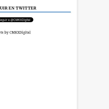
UIR EN TWITTER
ts by CMKXDigital