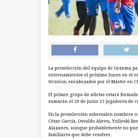
La preselección del equipo de Granma par
entrenamientos el próximo lunes en el es
técnicos, encabezados por el Máster en C
El primer grupo de atletas estará formado 
sumarán el 29 de junio 15 jugadores de cu
En la preselección sobresalen nombres co
César García, Osvaldo Abreu, Yulieski Re
Alazanes, aunque probablemente no pued
familiares que debe resolver.