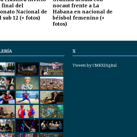
 final del
nocaut frente a La
nato Nacional de
Habana en nacional de
 sub 12 (+ fotos)
béisbol femenino (+
fotos)
LERÍA
X
Tweets by CMKXDigital