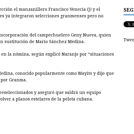
SEG
cción el manzanillero Francisco Venecia (J) y el
es ya integraron selecciones granmenses pero no
 incorporación del campechuelero Geny Nueva, quien
Twee
 en sustitución de Mario Sánchez Medina.
 en la nómina, según explicó Naranjo por “situaciones
 Medina, conocido popularmente como Mayito y dijo que
s por Granma.
 preseleccionados y aseguró que saldrá un equipo
volver a planos estelares de la pelota cubana.