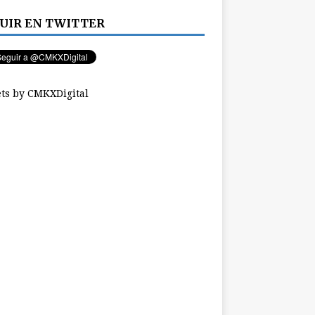
UIR EN TWITTER
ts by CMKXDigital