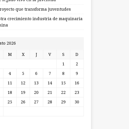
royecto que transforma juventudes
stra crecimiento industria de maquinaria
hina
sto 2026
M
X
J
V
S
D
1
2
4
5
6
7
8
9
11
12
13
14
15
16
18
19
20
21
22
23
25
26
27
28
29
30