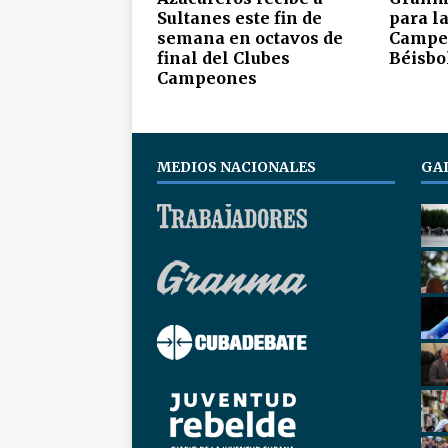
Sultanes este fin de
para la
semana en octavos de
Campeo
final del Clubes
Béisbol
Campeones
MEDIOS NACIONALES
GA