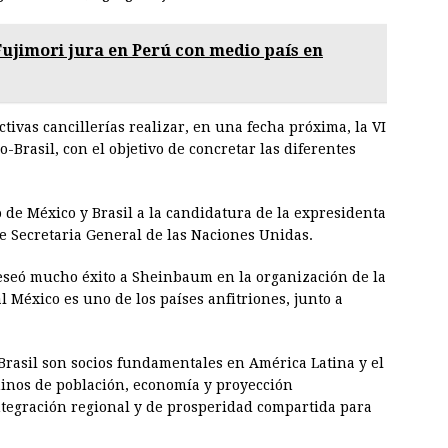
Fujimori jura en Perú con medio país en
tivas cancillerías realizar, en una fecha próxima, la VI
Brasil, con el objetivo de concretar las diferentes
o de México y Brasil a la candidatura de la expresidenta
de Secretaria General de las Naciones Unidas.
deseó mucho éxito a Sheinbaum en la organización de la
l México es uno de los países anfitriones, junto a
Brasil son socios fundamentales en América Latina y el
minos de población, economía y proyección
ntegración regional y de prosperidad compartida para