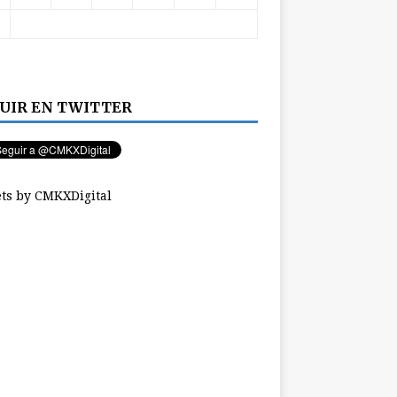
UIR EN TWITTER
ts by CMKXDigital