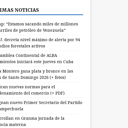
IMAS NOTICIAS
p: “Estamos sacando miles de millones
arriles de petróleo de Venezuela”
U. decreta nivel máximo de alerta por 94
dios forestales activos
samblea Continental de ALBA
mientos iniciará este jueves en Cuba
a Montero gana plata y bronce en las
s de Santo Domingo 2026 (+ fotos)
ican nuevas normas para el
denamiento del comercio (+ PDF)
gnan nuevo Primer Secretario del Partido
ampechuela
rrollan en Granma jornada de la
ancia materna