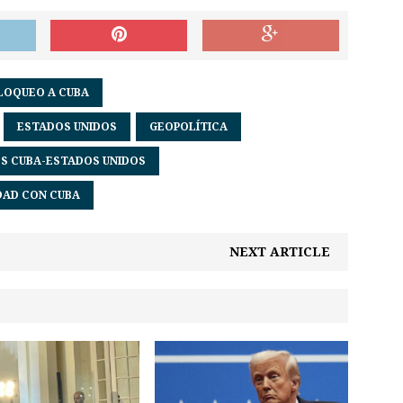
LOQUEO A CUBA
ESTADOS UNIDOS
GEOPOLÍTICA
S CUBA-ESTADOS UNIDOS
DAD CON CUBA
NEXT ARTICLE