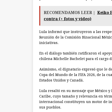
RECOMENDAMOS LEER |
Keiko 
contra (+ fotos y video)
Lula informó que instruyeron a las respec
Reunión de la Comisión Binacional México-
iniciativas.
En el diálogo también ratificaron el apoy
chilena Michelle Bachelet para el cargo 
Asimismo, el dignatario expresó que le 
Copa del Mundo de la FIFA 2026, de la cua
Estados Unidos y Canadá.
Lula resaltó en su mensaje que México y 
Caribe, cuyo tamaño y relevancia en tér
internacional constituyen un motor de i
sus pueblos.