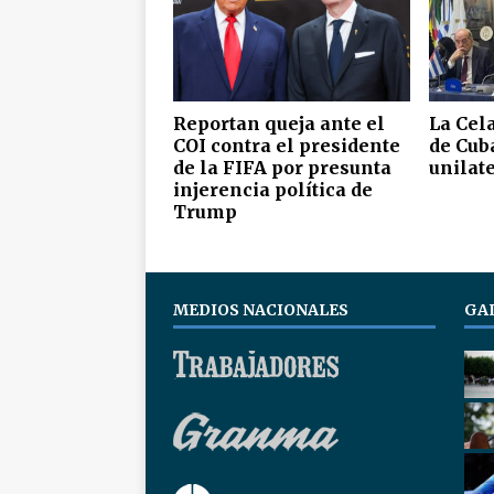
Reportan queja ante el
La Cel
COI contra el presidente
de Cuba
de la FIFA por presunta
unilate
injerencia política de
Trump
MEDIOS NACIONALES
GA