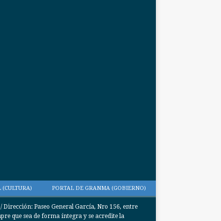
 (CULTURA)
PORTAL DE GRANMA (GOBIERNO)
Dirección: Paseo General García, Nro 156, entre
e que sea de forma íntegra y se acredite la