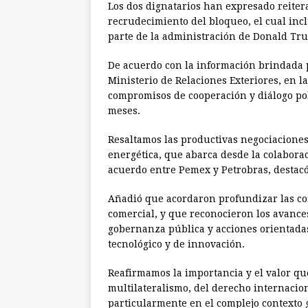
Los dos dignatarios han expresado reite
recrudecimiento del bloqueo, el cual inc
parte de la administración de Donald Tr
De acuerdo con la información brindada p
Ministerio de Relaciones Exteriores, en l
compromisos de cooperación y diálogo po
meses.
Resaltamos las productivas negociacione
energética, que abarca desde la colabora
acuerdo entre Pemex y Petrobras, destacó
Añadió que acordaron profundizar las con
comercial, y que reconocieron los avances
gobernanza pública y acciones orientadas 
tecnológico y de innovación.
Reafirmamos la importancia y el valor que
multilateralismo, del derecho internacion
particularmente en el complejo contexto gl