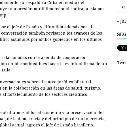
radamente su respaldo a Cuba en medio del
31
luye una presión multidimensional contra la isla por
ump.
« Jul
or el jefe de Estado y difundida además por el
a conversación también revisaron los avances de los
SEG
lítico asumidos por ambos gobiernos en los últimos
s relacionadas con la agenda de cooperación
Twee
ción en biocombustibles hasta la eventual firma de un
 Lula.
versaciones sobre el marco jurídico bilateral
 en la colaboración en las áreas de salud, turismo,
al fortalecimiento de los sectores científico,
 atribuimos al fortalecimiento y la preservación del
al, de la democracia y del principio de no injerencia,
obal actual, agregó el jefe de Estado brasileño.