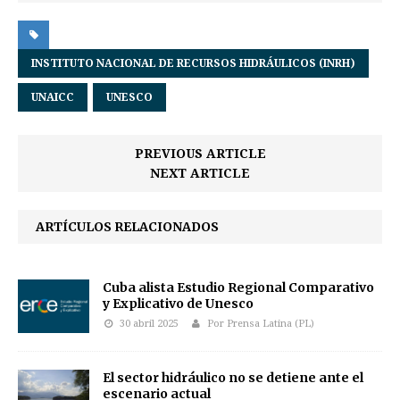
INSTITUTO NACIONAL DE RECURSOS HIDRÁULICOS (INRH)
UNAICC
UNESCO
PREVIOUS ARTICLE
NEXT ARTICLE
ARTÍCULOS RELACIONADOS
Cuba alista Estudio Regional Comparativo
y Explicativo de Unesco
30 abril 2025
Por Prensa Latina (PL)
El sector hidráulico no se detiene ante el
escenario actual