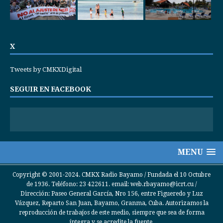
X
Tweets by CMKXDigital
SEGUIR EN FACEBOOK
MENU
Copyright © 2001-2024. CMKX Radio Bayamo / Fundada el 10 Octubre
de 1936. Teléfono: 23 422611. email: web.rbayamo@icrt.cu /
Dirección: Paseo General García, Nro 156, entre Figueredo y Luz
Vázquez, Reparto San Juan, Bayamo, Granma, Cuba. Autorizamos la
reproducción de trabajos de este medio, siempre que sea de forma
íntegra y se acredite la fuente.