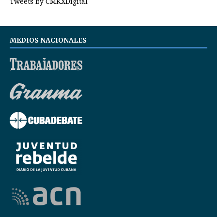
Tweets by CMKXDigital
MEDIOS NACIONALES