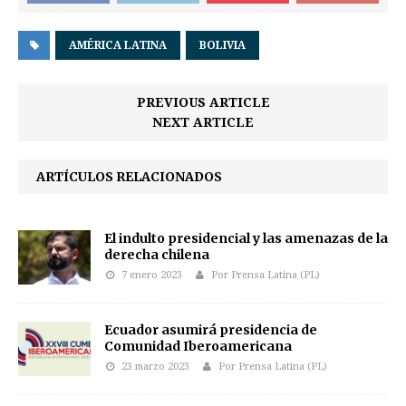
AMÉRICA LATINA
BOLIVIA
PREVIOUS ARTICLE
NEXT ARTICLE
ARTÍCULOS RELACIONADOS
El indulto presidencial y las amenazas de la
derecha chilena
7 enero 2023
Por Prensa Latina (PL)
Ecuador asumirá presidencia de
Comunidad Iberoamericana
23 marzo 2023
Por Prensa Latina (PL)