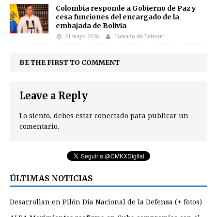
Colombia responde a Gobierno de Paz y
cesa funciones del encargado de la
embajada de Bolivia
21 mayo 2026
Tomado de Telesur
BE THE FIRST TO COMMENT
Leave a Reply
Lo siento, debes estar
conectado
para publicar un
comentario.
ÚLTIMAS NOTICIAS
Desarrollan en Pilón Día Nacional de la Defensa (+ fotos)