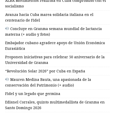
ALBA Movimientos reafirma en Cuba compromiso con el
socialismo
Avanza hacia Cuba marea solidaria italiana en el
centenario de Fidel
Concluye en Granma semana mundial de lactancia
materna (+ audio y fotos)
Embajador cubano agradece apoyo de Unión Económica
Eurasiática
Proponen iniciativas para celebrar 50 aniversario de la
Universidad de Granma
“Revolución Solar 2026” por Cuba en España
Mauren Medina Bauta, una apasionada de la
conservación del Patrimonio (+ audio)
Fidel y un legado que germina
Edisnel Corrales, quinto multimedallista de Granma en
Santo Domingo 2026