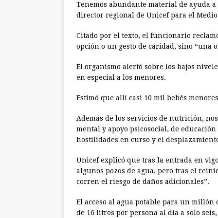
Tenemos abundante material de ayuda a la
director regional de Unicef para el Medio
Citado por el texto, el funcionario recla
opción o un gesto de caridad, sino “una 
El organismo alertó sobre los bajos nivel
en especial a los menores.
Estimó que allí casi 10 mil bebés menore
Además de los servicios de nutrición, nos
mental y apoyo psicosocial, de educación y
hostilidades en curso y el desplazamiento
Unicef explicó que tras la entrada en vigo
algunos pozos de agua, pero tras el rein
corren el riesgo de daños adicionales”.
El acceso al agua potable para un millón
de 16 litros por persona al día a solo seis