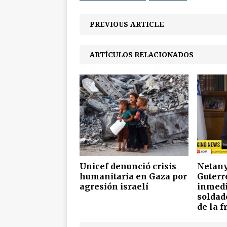
PREVIOUS ARTICLE
ARTÍCULOS RELACIONADOS
Unicef denunció crisis
Netany
humanitaria en Gaza por
Guterr
agresión israelí
inmedi
soldad
de la f