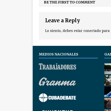
BE THE FIRST TO COMMENT
Leave a Reply
Lo siento, debes estar
conectado
para 
MEDIOS NACIONALES
GA