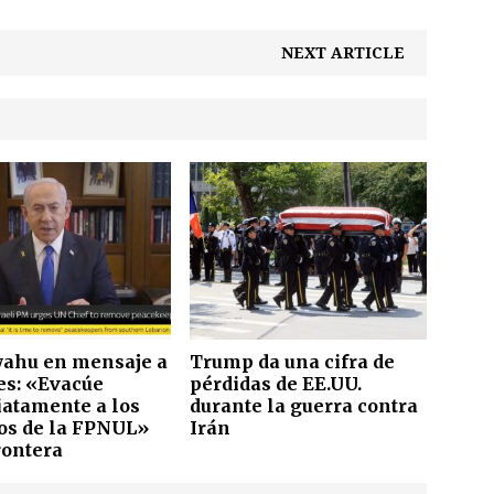
NEXT ARTICLE
ahu en mensaje a
Trump da una cifra de
es: «Evacúe
pérdidas de EE.UU.
atamente a los
durante la guerra contra
os de la FPNUL»
Irán
rontera