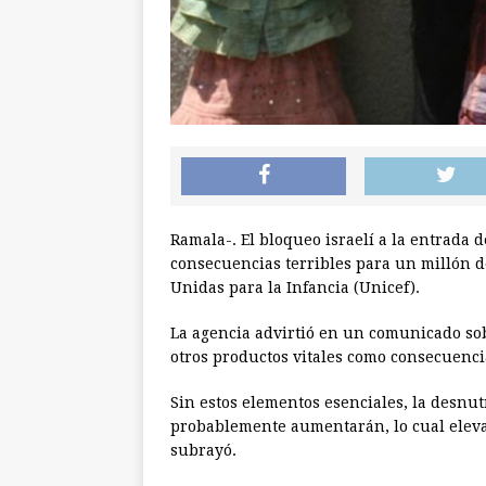
Ramala-. El bloqueo israelí a la entrada 
consecuencias terribles para un millón de
Unidas para la Infancia (Unicef).
La agencia advirtió en un comunicado sob
otros productos vitales como consecuencia
Sin estos elementos esenciales, la desnut
probablemente aumentarán, lo cual eleva
subrayó.