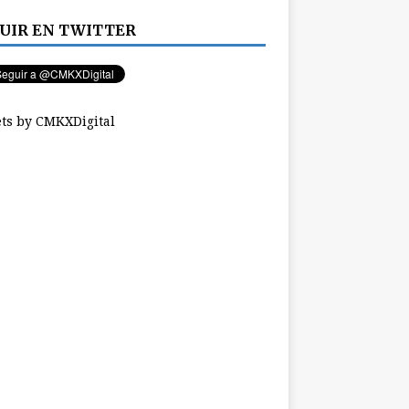
UIR EN TWITTER
ts by CMKXDigital