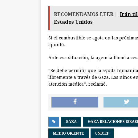
RECOMENDAMOS LEER |
Irán ti
Estados Unidos
Si el combustible se agota en las próximas
apuntó.
Ante esa situación, la agencia llamó a cesa
“Se debe permitir que la ayuda humanita
libremente a través de Gaza. Los niños e
atención médica”, reclamó.
GAZA
GAZA RELACIONES ISRAE
MEDIO ORIENTE
UNICEF