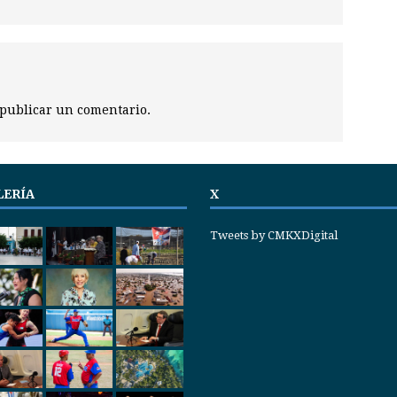
publicar un comentario.
LERÍA
X
Tweets by CMKXDigital