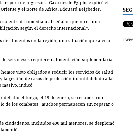
 espera de ingresar a Gaza desde Egipto, explicó el
SEG
 Oriente y el norte de África, Edouard Beigbeder.
mó su entrada inmediata al señalar que no es una
obligación según el derecho internacional”.
Twee
es de alimentos en la región, una situación que afecta
s de seis meses requieren alimentación suplementaria.
 hemos visto obligados a reducir los servicios de salud
 la gestión de casos de protección infantil debido a las
 masivo, indicó.
r del alto el fuego, el 19 de enero, se recuperaron
icio de los combates “muchos permanecen sin reparar o
 de ciudadanos, incluidos 400 mil menores, se desplomó
, lamentó.