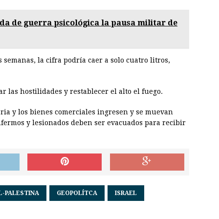
lda de guerra psicológica la pausa militar de
 semanas, la cifra podría caer a solo cuatro litros,
r las hostilidades y restablecer el alto el fuego.
ria y los bienes comerciales ingresen y se muevan
nfermos y lesionados deben ser evacuados para recibir
L-PALESTINA
GEOPOLÍTCA
ISRAEL