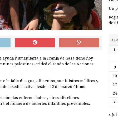
Un p
Regi
de C
ago
L
de ayuda humanitaria a la Franja de Gaza tiene hoy
 niños palestinos, criticó el Fondo de las Naciones
3
10
re la falta de agua, alimentos, suministros médicos y
17
 del asedio, activo desde el 2 de marzo último.
24
rición, las enfermedades y otras afecciones
31
rá el número de muertes infantiles prevenibles,
« Jul