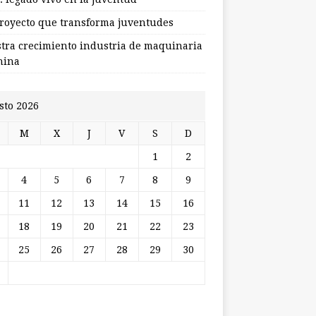
royecto que transforma juventudes
stra crecimiento industria de maquinaria
hina
sto 2026
M
X
J
V
S
D
1
2
4
5
6
7
8
9
11
12
13
14
15
16
18
19
20
21
22
23
25
26
27
28
29
30