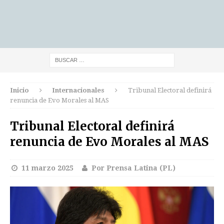
Inicio
Internacionales
Tribunal Electoral definirá
renuncia de Evo Morales al MAS
Tribunal Electoral definirá
renuncia de Evo Morales al MAS
11 marzo 2025
Por Prensa Latina (PL)