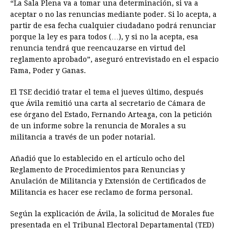
“La Sala Plena va a tomar una determinación, si va a
aceptar o no las renuncias mediante poder. Si lo acepta, a
partir de esa fecha cualquier ciudadano podrá renunciar
porque la ley es para todos (…), y si no la acepta, esa
renuncia tendrá que reencauzarse en virtud del
reglamento aprobado”, aseguró entrevistado en el espacio
Fama, Poder y Ganas.
El TSE decidió tratar el tema el jueves último, después
que Ávila remitió una carta al secretario de Cámara de
ese órgano del Estado, Fernando Arteaga, con la petición
de un informe sobre la renuncia de Morales a su
militancia a través de un poder notarial.
Añadió que lo establecido en el artículo ocho del
Reglamento de Procedimientos para Renuncias y
Anulación de Militancia y Extensión de Certificados de
Militancia es hacer ese reclamo de forma personal.
Según la explicación de Ávila, la solicitud de Morales fue
presentada en el Tribunal Electoral Departamental (TED)