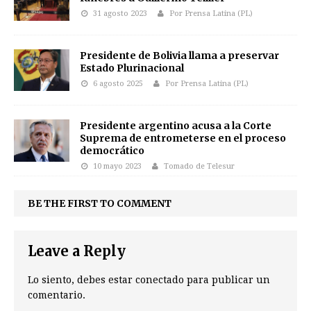
31 agosto 2023
Por Prensa Latina (PL)
Presidente de Bolivia llama a preservar
Estado Plurinacional
6 agosto 2025
Por Prensa Latina (PL)
Presidente argentino acusa a la Corte
Suprema de entrometerse en el proceso
democrático
10 mayo 2023
Tomado de Telesur
BE THE FIRST TO COMMENT
Leave a Reply
Lo siento, debes estar
conectado
para publicar un
comentario.