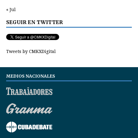
« Jul
SEGUIR EN TWITTER
Tweets by CMKXDigital
MEDIOS NACIONALES