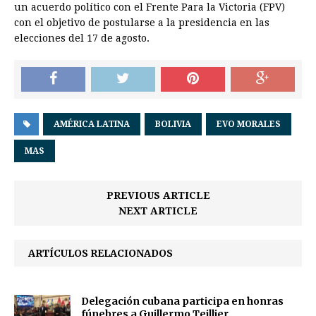
un acuerdo político con el Frente Para la Victoria (FPV)
con el objetivo de postularse a la presidencia en las
elecciones del 17 de agosto.
AMÉRICA LATINA
BOLIVIA
EVO MORALES
MAS
PREVIOUS ARTICLE
NEXT ARTICLE
ARTÍCULOS RELACIONADOS
Delegación cubana participa en honras
fúnebres a Guillermo Teillier