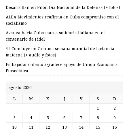
Desarrollan en Pilón Día Nacional de la Defensa (+ fotos)
ALBA Movimientos reafirma en Cuba compromiso con el
socialismo
Avanza hacia Cuba marea solidaria italiana en el
centenario de Fidel
Concluye en Granma semana mundial de lactancia
materna (+ audio y fotos)
Embajador cubano agradece apoyo de Unión Económica
Eurasiática
agosto 2026
L
M
X
J
V
S
D
1
2
3
4
5
6
7
8
9
10
11
12
13
14
15
16