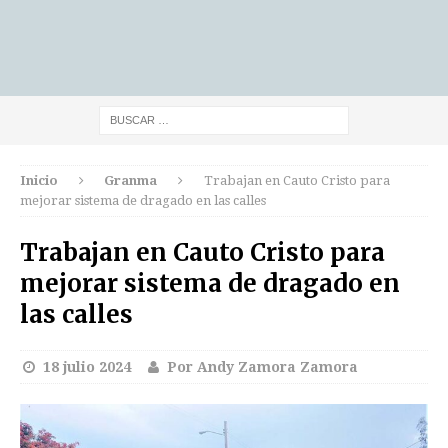
Inicio
Granma
Trabajan en Cauto Cristo para
mejorar sistema de dragado en las calles
Trabajan en Cauto Cristo para
mejorar sistema de dragado en
las calles
18 julio 2024
Por Andy Zamora Zamora