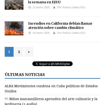
la semana en EEUU
11 enero 2025
Por Prensa Latina (PL)
Incendios en California debían llamar
atención sobre cambio climático
10 enero 2025
Por Prensa Latina (PL)
1
2
»
ÚLTIMAS NOTICIAS
ALBA Movimientos condena en Cuba políticas de Estados
Unidos
Niños manzanilleros aprenden del arte culinario y la
jardinería (+ audio)