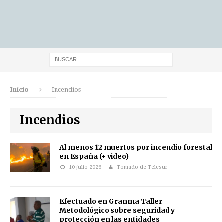
Inicio
Incendios
Incendios
Al menos 12 muertos por incendio forestal
en España (+ video)
10 julio 2026
Tomado de Telesur
Efectuado en Granma Taller
Metodológico sobre seguridad y
protección en las entidades