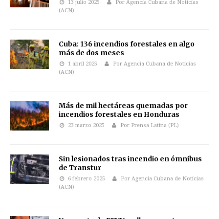
13 julio 2025
Por Agencia Cubana de Noticias
(ACN)
Cuba: 136 incendios forestales en algo
más de dos meses
1 abril 2025
Por Agencia Cubana de Noticias
(ACN)
Más de mil hectáreas quemadas por
incendios forestales en Honduras
23 marzo 2025
Por Prensa Latina (PL)
Sin lesionados tras incendio en ómnibus
de Transtur
6 febrero 2025
Por Agencia Cubana de Noticias
(ACN)