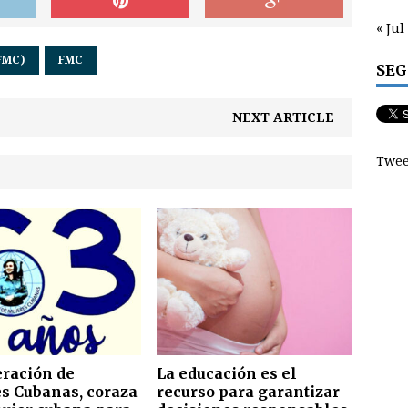
« Jul
FMC)
FMC
SEG
NEXT ARTICLE
Twee
ración de
La educación es el
s Cubanas, coraza
recurso para garantizar