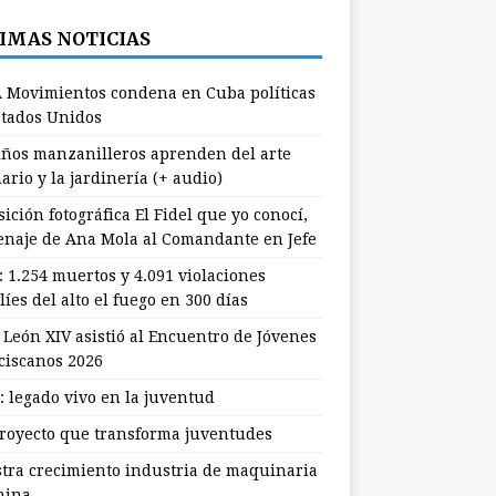
IMAS NOTICIAS
 Movimientos condena en Cuba políticas
stados Unidos
ños manzanilleros aprenden del arte
ario y la jardinería (+ audio)
ición fotográfica El Fidel que yo conocí,
naje de Ana Mola al Comandante en Jefe
: 1.254 muertos y 4.091 violaciones
líes del alto el fuego en 300 días
 León XIV asistió al Encuentro de Jóvenes
ciscanos 2026
: legado vivo en la juventud
royecto que transforma juventudes
stra crecimiento industria de maquinaria
hina