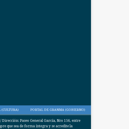
 (CULTURA)
PORTAL DE GRANMA (GOBIERNO)
Dirección: Paseo General García, Nro 156, entre
e que sea de forma íntegra y se acredite la