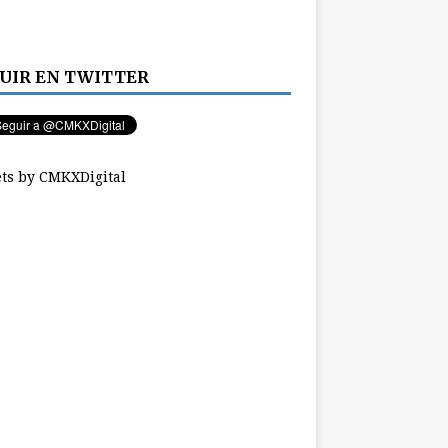
UIR EN TWITTER
ts by CMKXDigital