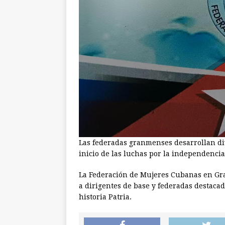
Las federadas granmenses desarrollan div
inicio de las luchas por la independencia
La Federación de Mujeres Cubanas en Gra
a dirigentes de base y federadas destaca
historia Patria.