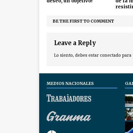
deseo, un objetivo!
de la 
resisti
BE THE FIRST TO COMMENT
Leave a Reply
Lo siento, debes estar
conectado
para 
MEDIOS NACIONALES
GA