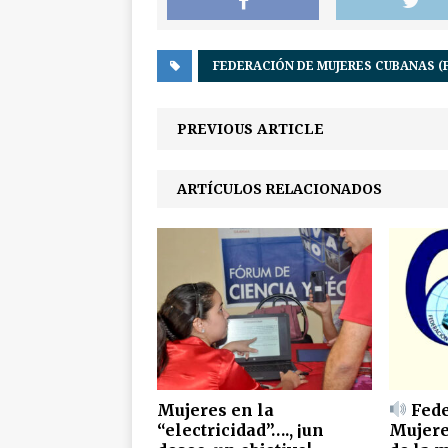
FEDERACIÓN DE MUJERES CUBANAS (
PREVIOUS ARTICLE
ARTÍCULOS RELACIONADOS
Mujeres en la
Fede
“electricidad”…., ¡un
Mujere