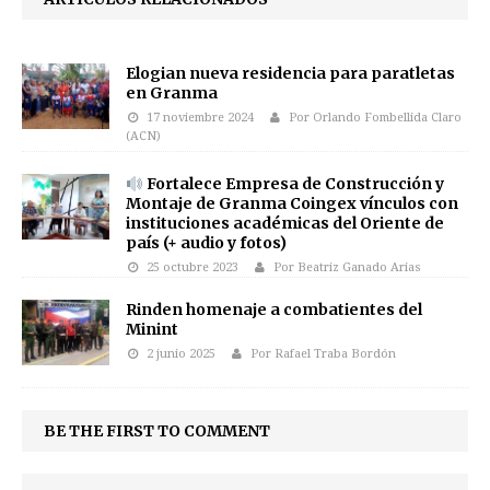
Elogian nueva residencia para paratletas
en Granma
17 noviembre 2024
Por Orlando Fombellida Claro
(ACN)
Fortalece Empresa de Construcción y
Montaje de Granma Coingex vínculos con
instituciones académicas del Oriente de
país (+ audio y fotos)
25 octubre 2023
Por Beatriz Ganado Arias
Rinden homenaje a combatientes del
Minint
2 junio 2025
Por Rafael Traba Bordón
BE THE FIRST TO COMMENT