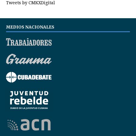
Tweets by CMKXDigital
MEDIOS NACIONALES