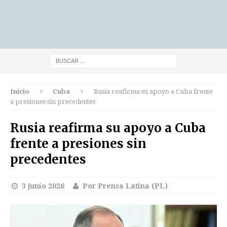
Inicio
Cuba
Rusia reafirma su apoyo a Cuba frente
a presiones sin precedentes
Rusia reafirma su apoyo a Cuba
frente a presiones sin
precedentes
3 junio 2026
Por Prensa Latina (PL)