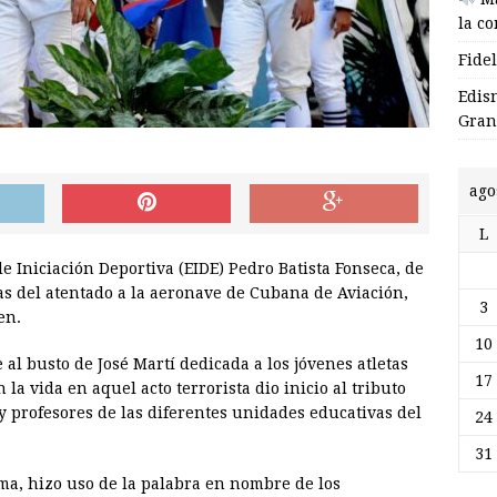
la c
Fide
Edis
Gran
ago
L
de Iniciación Deportiva (EIDE) Pedro Batista Fonseca, de
s del atentado a la aeronave de Cubana de Aviación,
3
en.
10
 al busto de José Martí dedicada a los jóvenes atletas
17
a vida en aquel acto terrorista dio inicio al tributo
 profesores de las diferentes unidades educativas del
24
31
ma, hizo uso de la palabra en nombre de los