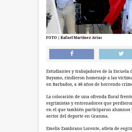
FOTO | Rafael Martínez Arias
Estudiantes y trabajadores de la Escuela 
Bayamo, rindieron homenaje a las víctima
en Barbados, a 48 años de horrendo crim
La colocación de una ofrenda floral frente
esgrimistas y entrenadores que perdieron l
en el que también participaron alumnos y
sector del deporte en Granma.
Emelis Zambrano Lorente, atleta de esgri