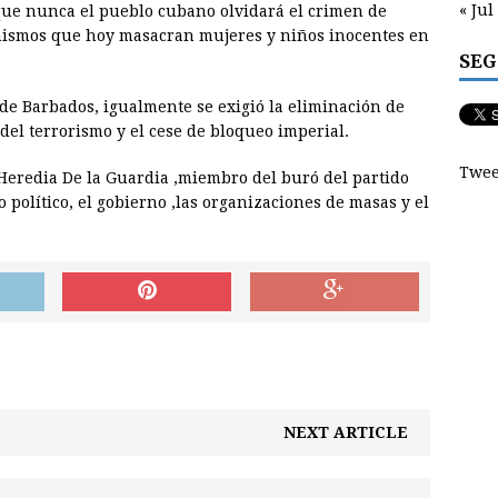
« Jul
que nunca el pueblo cubano olvidará el crimen de
 mismos que hoy masacran mujeres y niños inocentes en
SEG
 de Barbados, igualmente se exigió la eliminación de
 del terrorismo y el cese de bloqueo imperial.
Twee
 Heredia De la Guardia ,miembro del buró del partido
político, el gobierno ,las organizaciones de masas y el
NEXT ARTICLE