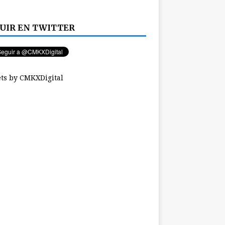
UIR EN TWITTER
ts by CMKXDigital