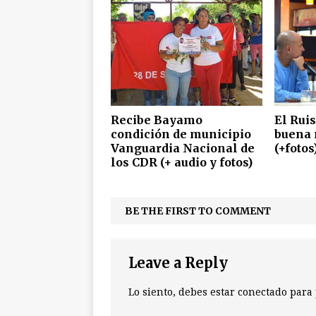
Recibe Bayamo
El Ruis
condición de municipio
buena 
Vanguardia Nacional de
(+fotos
los CDR (+ audio y fotos)
BE THE FIRST TO COMMENT
Leave a Reply
Lo siento, debes estar
conectado
para 