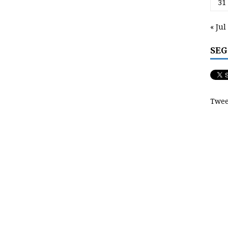
31
« Jul
SEG
Twee