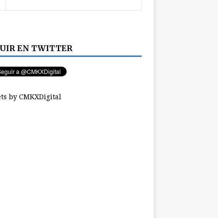
UIR EN TWITTER
ts by CMKXDigital