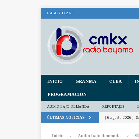
6 AGOSTO 2026
INICIO
GRANMA
CUBA
I
PROGRAMACIÓN
AUDIO BAJO DEMANDA
REPORTAJES
ÚLTIMAS NOTICIAS
[ 6 agosto 2026 ]
S
CUBA
Inicio
Audio bajo demanda
[ 6 agosto 2026 ]
E