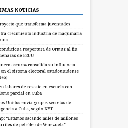
IMAS NOTICIAS
royecto que transforma juventudes
stra crecimiento industria de maquinaria
hina
 condiciona reapertura de Ormuz al fin
menazas de EEUU
dinero oscuro» consolida su influencia
l en el sistema electoral estadounidense
deo)
en labores de rescate en escuela con
lome parcial en Cuba
dos Unidos envía grupos secretos de
ligencia a Cuba, según NYT
p: “Estamos sacando miles de millones
arriles de petróleo de Venezuela”