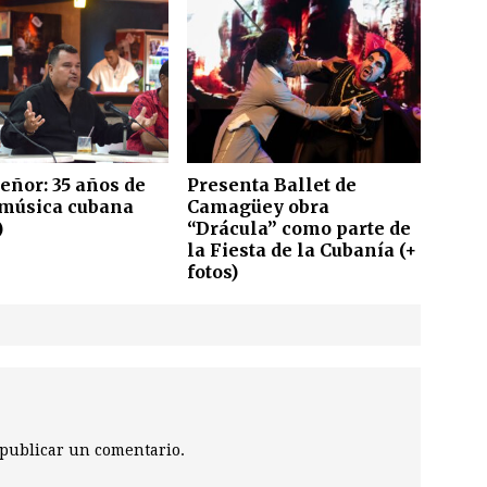
eñor: 35 años de
Presenta Ballet de
música cubana
Camagüey obra
)
“Drácula” como parte de
la Fiesta de la Cubanía (+
fotos)
publicar un comentario.