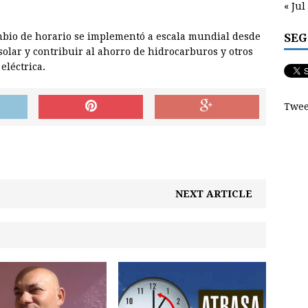
« Jul
SEG
mbio de horario se implementó a escala mundial desde
olar y contribuir al ahorro de hidrocarburos y otros
eléctrica.
Twee
NEXT ARTICLE