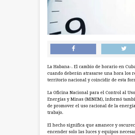
La Habana-. El cambio de horario en Cub
cuando deberán atrasarse una hora los re
territorio nacional y coincidir de esta fo
La Oficina Nacional para el Control al Us
Energías y Minas (MINEM), informó tambi
de promover el uso racional de la energí
trabajo.
El hecho significa que amanece y oscure
encender solo las luces y equipos necesar