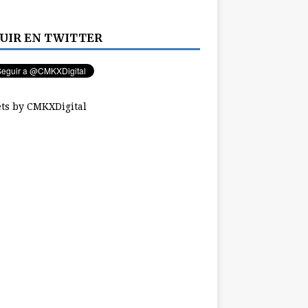
UIR EN TWITTER
ts by CMKXDigital