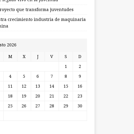
royecto que transforma juventudes
stra crecimiento industria de maquinaria
hina
sto 2026
M
X
J
V
S
D
1
2
4
5
6
7
8
9
11
12
13
14
15
16
18
19
20
21
22
23
25
26
27
28
29
30