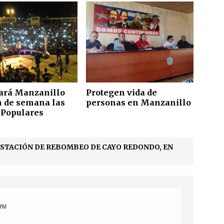
ará Manzanillo
Protegen vida de
in de semana las
personas en Manzanillo
s Populares
STACIÓN DE REBOMBEO DE CAYO REDONDO, EN
 PM