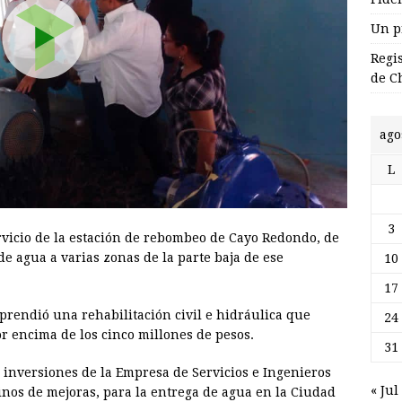
Un p
Regi
de C
ago
L
3
ervicio de la estación de rebombeo de Cayo Redondo, de
de agua a varias zonas de la parte baja de ese
10
17
prendió una rehabilitación civil e hidráulica que
24
or encima de los cinco millones de pesos.
31
inversiones de la Empresa de Servicios e Ingenieros
« Jul
nos de mejoras, para la entrega de agua en la Ciudad