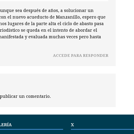
unque sea después de años, a solucionar un
con el nuevo acueducto de Manzanillo, espero que
os lugares de la parte alta el ciclo de abasto pasa
riodístico se queda en el intento de abordar el
 manifestada y evaluada muchas veces pero hasta
ACCEDE PARA RESPONDER
publicar un comentario.
LERÍA
X