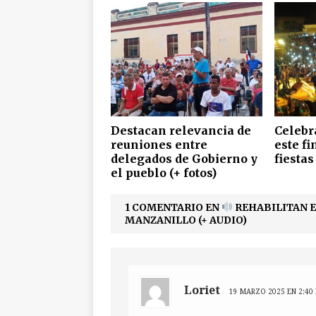
Destacan relevancia de
Celebr
reuniones entre
este f
delegados de Gobierno y
fiesta
el pueblo (+ fotos)
1 COMENTARIO EN
REHABILITAN E
MANZANILLO (+ AUDIO)
Loriet
19 MARZO 2025 EN 2:40