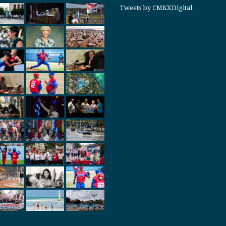
Tweets by CMKXDigital