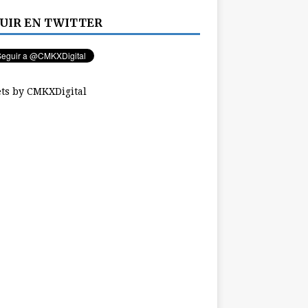
UIR EN TWITTER
ts by CMKXDigital