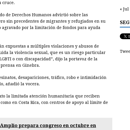
u cruce.
« Jul
nado de Derechos Humanos advirtió sobre las
ro sin precedentes de migrantes y refugiados en su
SEG
o agravado por la limitación de fondos para ayuda
án expuestas a múltiples violaciones y abusos de
Twee
ida la violencia sexual, que es un riesgo particular
LGBTI o con discapacidad”, dijo la portavoz de la
 prensa en Ginebra.
inatos, desapariciones, tráfico, robo e intimidación
o, añadió la vocera.
xto la limitada atención humanitaria que reciben
como en Costa Rica, con centros de apoyo al límite de
 Amplio prepara congreso en octubre en