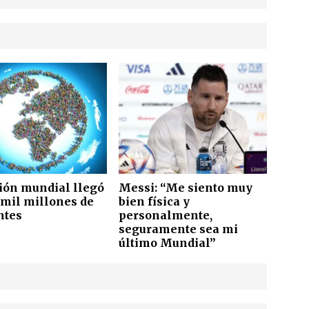
ión mundial llegó
Messi: “Me siento muy
 mil millones de
bien física y
ntes
personalmente,
seguramente sea mi
último Mundial”