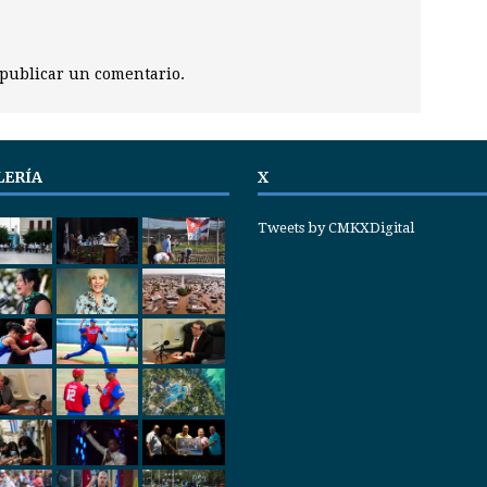
publicar un comentario.
LERÍA
X
Tweets by CMKXDigital