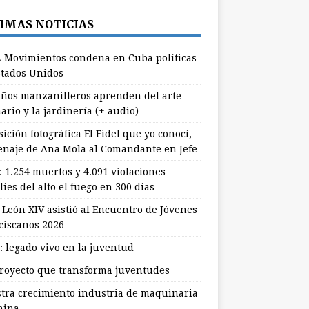
IMAS NOTICIAS
 Movimientos condena en Cuba políticas
stados Unidos
ños manzanilleros aprenden del arte
ario y la jardinería (+ audio)
ición fotográfica El Fidel que yo conocí,
naje de Ana Mola al Comandante en Jefe
: 1.254 muertos y 4.091 violaciones
líes del alto el fuego en 300 días
 León XIV asistió al Encuentro de Jóvenes
ciscanos 2026
: legado vivo en la juventud
royecto que transforma juventudes
stra crecimiento industria de maquinaria
hina