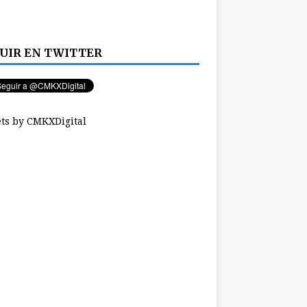
UIR EN TWITTER
ts by CMKXDigital