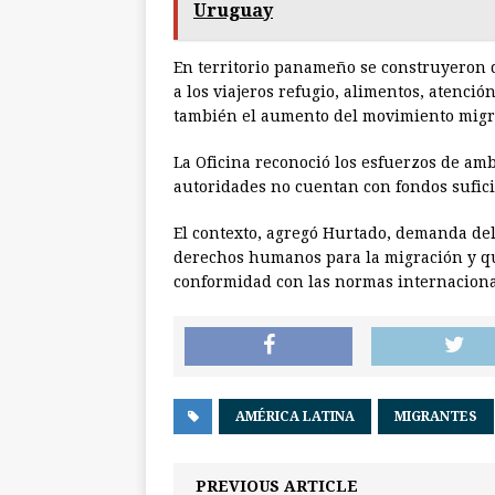
Uruguay
En territorio panameño se construyeron 
a los viajeros refugio, alimentos, atenci
también el aumento del movimiento migr
La Oficina reconoció los esfuerzos de amb
autoridades no cuentan con fondos sufici
El contexto, agregó Hurtado, demanda del
derechos humanos para la migración y q
conformidad con las normas internaciona
AMÉRICA LATINA
MIGRANTES
PREVIOUS ARTICLE