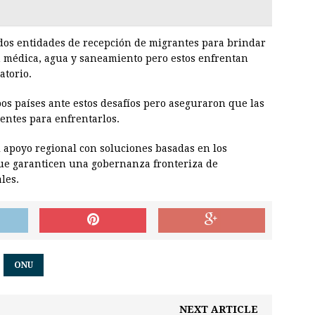
dos entidades de recepción de migrantes para brindar
ón médica, agua y saneamiento pero estos enfrentan
atorio.
os países ante estos desafíos pero aseguraron que las
entes para enfrentarlos.
 apoyo regional con soluciones basadas en los
ue garanticen una gobernanza fronteriza de
les.
ONU
NEXT ARTICLE