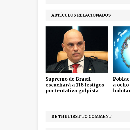
ARTÍCULOS RELACIONADOS
Supremo de Brasil
Poblac
escuchará a 118 testigos
a ocho
por tentativa golpista
habita
BE THE FIRST TO COMMENT