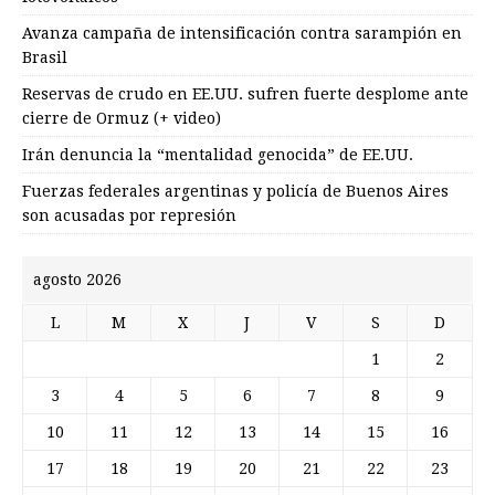
Avanza campaña de intensificación contra sarampión en
Brasil
Reservas de crudo en EE.UU. sufren fuerte desplome ante
cierre de Ormuz (+ video)
Irán denuncia la “mentalidad genocida” de EE.UU.
Fuerzas federales argentinas y policía de Buenos Aires
son acusadas por represión
agosto 2026
L
M
X
J
V
S
D
1
2
3
4
5
6
7
8
9
10
11
12
13
14
15
16
17
18
19
20
21
22
23