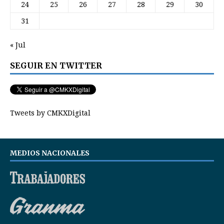
24
25
26
27
28
29
30
31
« Jul
SEGUIR EN TWITTER
Tweets by CMKXDigital
MEDIOS NACIONALES