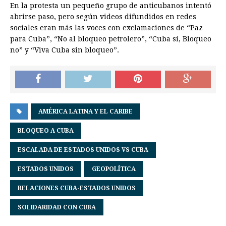
En la protesta un pequeño grupo de anticubanos intentó
abrirse paso, pero según videos difundidos en redes
sociales eran más las voces con exclamaciones de “Paz
para Cuba”, “No al bloqueo petrolero”, “Cuba sí, Bloqueo
no” y “Viva Cuba sin bloqueo”.
AMÉRICA LATINA Y EL CARIBE
BLOQUEO A CUBA
ESCALADA DE ESTADOS UNIDOS VS CUBA
ESTADOS UNIDOS
GEOPOLÍTICA
RELACIONES CUBA-ESTADOS UNIDOS
SOLIDARIDAD CON CUBA