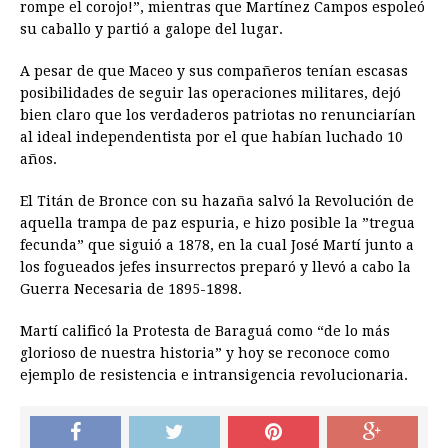
rompe el corojo!”, mientras que Martínez Campos espoleó
su caballo y partió a galope del lugar.
A pesar de que Maceo y sus compañeros tenían escasas
posibilidades de seguir las operaciones militares, dejó
bien claro que los verdaderos patriotas no renunciarían
al ideal independentista por el que habían luchado 10
años.
El Titán de Bronce con su hazaña salvó la Revolución de
aquella trampa de paz espuria, e hizo posible la ”tregua
fecunda” que siguió a 1878, en la cual José Martí junto a
los fogueados jefes insurrectos preparó y llevó a cabo la
Guerra Necesaria de 1895-1898.
Martí calificó la Protesta de Baraguá como “de lo más
glorioso de nuestra historia” y hoy se reconoce como
ejemplo de resistencia e intransigencia revolucionaria.