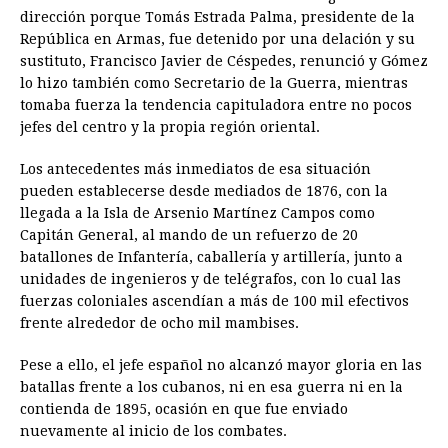
dirección porque Tomás Estrada Palma, presidente de la
República en Armas, fue detenido por una delación y su
sustituto, Francisco Javier de Céspedes, renunció y Gómez
lo hizo también como Secretario de la Guerra, mientras
tomaba fuerza la tendencia capituladora entre no pocos
jefes del centro y la propia región oriental.
Los antecedentes más inmediatos de esa situación
pueden establecerse desde mediados de 1876, con la
llegada a la Isla de Arsenio Martínez Campos como
Capitán General, al mando de un refuerzo de 20
batallones de Infantería, caballería y artillería, junto a
unidades de ingenieros y de telégrafos, con lo cual las
fuerzas coloniales ascendían a más de 100 mil efectivos
frente alrededor de ocho mil mambises.
Pese a ello, el jefe español no alcanzó mayor gloria en las
batallas frente a los cubanos, ni en esa guerra ni en la
contienda de 1895, ocasión en que fue enviado
nuevamente al inicio de los combates.