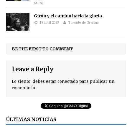
(ACN)
Girón y el camino hacia la gloria
18 abril 2023
Tomado de Granma
BE THE FIRST TO COMMENT
Leave a Reply
Lo siento, debes estar
conectado
para publicar un
comentario.
ÚLTIMAS NOTICIAS