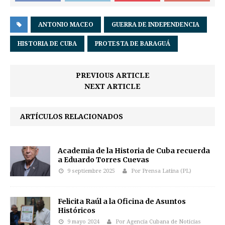
ANTONIO MACEO
GUERRA DE INDEPENDENCIA
HISTORIA DE CUBA
PROTESTA DE BARAGUÁ
PREVIOUS ARTICLE
NEXT ARTICLE
ARTÍCULOS RELACIONADOS
Academia de la Historia de Cuba recuerda
a Eduardo Torres Cuevas
9 septiembre 2025
Por Prensa Latina (PL)
Felicita Raúl a la Oficina de Asuntos
Históricos
9 mayo 2024
Por Agencia Cubana de Noticias