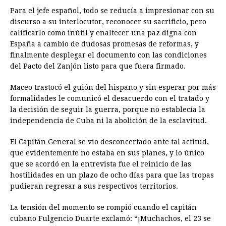
Para el jefe español, todo se reducía a impresionar con su
discurso a su interlocutor, reconocer su sacrificio, pero
calificarlo como inútil y enaltecer una paz digna con
España a cambio de dudosas promesas de reformas, y
finalmente desplegar el documento con las condiciones
del Pacto del Zanjón listo para que fuera firmado.
Maceo trastocó el guión del hispano y sin esperar por más
formalidades le comunicó el desacuerdo con el tratado y
la decisión de seguir la guerra, porque no establecía la
independencia de Cuba ni la abolición de la esclavitud.
El Capitán General se vio desconcertado ante tal actitud,
que evidentemente no estaba en sus planes, y lo único
que se acordó en la entrevista fue el reinicio de las
hostilidades en un plazo de ocho días para que las tropas
pudieran regresar a sus respectivos territorios.
La tensión del momento se rompió cuando el capitán
cubano Fulgencio Duarte exclamó: “¡Muchachos, el 23 se