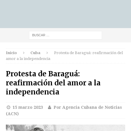
Inicio
Cuba
Protesta de Baraguá: reafirmación del
amor a la independencia
Protesta de Baraguá:
reafirmación del amor a la
independencia
15 marzo 2023
Por Agencia Cubana de Noticias
(ACN)