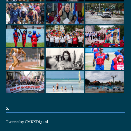
X
Tweets by CMKXDigital