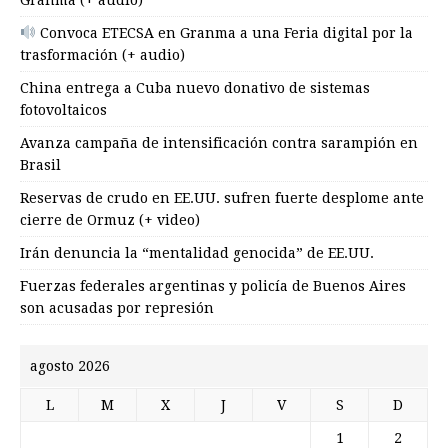
Convoca ETECSA en Granma a una Feria digital por la
trasformación (+ audio)
China entrega a Cuba nuevo donativo de sistemas
fotovoltaicos
Avanza campaña de intensificación contra sarampión en
Brasil
Reservas de crudo en EE.UU. sufren fuerte desplome ante
cierre de Ormuz (+ video)
Irán denuncia la “mentalidad genocida” de EE.UU.
Fuerzas federales argentinas y policía de Buenos Aires
son acusadas por represión
agosto 2026
L
M
X
J
V
S
D
1
2