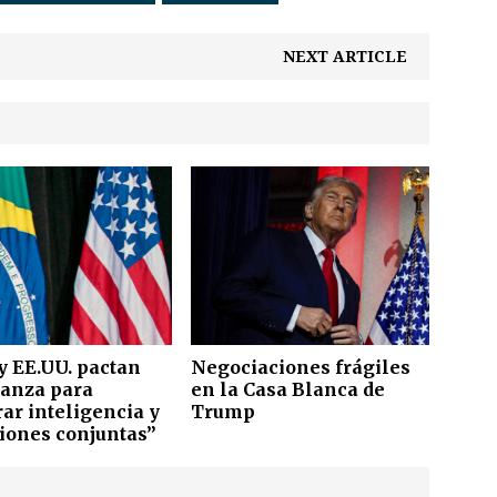
NEXT ARTICLE
y EE.UU. pactan
Negociaciones frágiles
ianza para
en la Casa Blanca de
ar inteligencia y
Trump
iones conjuntas”