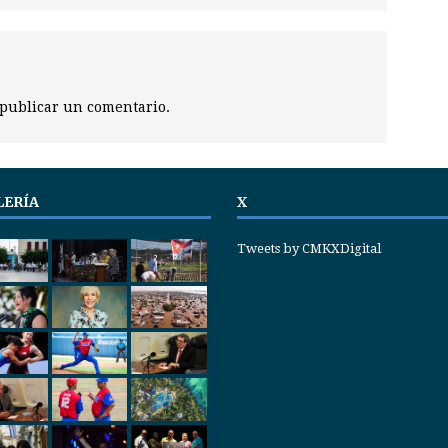
publicar un comentario.
LERÍA
X
Tweets by CMKXDigital