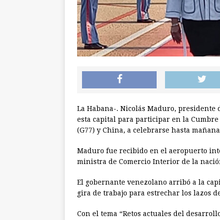
La Habana-. Nicolás Maduro, presidente d
esta capital para participar en la Cumbre
(G77) y China, a celebrarse hasta mañan
Maduro fue recibido en el aeropuerto int
ministra de Comercio Interior de la nació
El gobernante venezolano arribó a la cap
gira de trabajo para estrechar los lazos d
Con el tema “Retos actuales del desarrollo