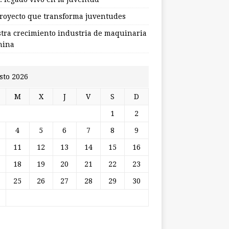
royecto que transforma juventudes
stra crecimiento industria de maquinaria
hina
sto 2026
M
X
J
V
S
D
1
2
4
5
6
7
8
9
11
12
13
14
15
16
18
19
20
21
22
23
25
26
27
28
29
30