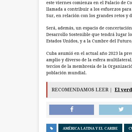
este viernes comienza en el Palacio de 
llamada a contribuir a los esfuerzos para
Sur, en relación con los grandes retos y d
Será, además, un espacio de concertación
Desarrollo Sostenible que tendrá lugar l
Estados Unidos, y a la Cumbre del Futuro
Cuba asumió en el actual año 2023 la pr
amplio y diverso de la esfera multilater
tercios de la membresía de la Organizació
población mundial.
RECOMENDAMOS LEER |
El ver
AMÉRICA LATINA Y EL CARIBE
C