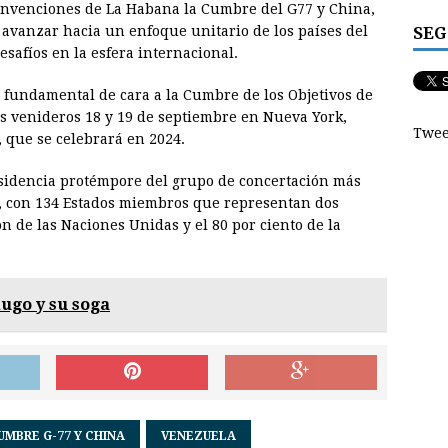
Convenciones de La Habana la Cumbre del G77 y China,
SEG
 avanzar hacia un enfoque unitario de los países del
esafíos en la esfera internacional.
 fundamental de cara a la Cumbre de los Objetivos de
os venideros 18 y 19 de septiembre en Nueva York,
Twee
, que se celebrará en 2024.
esidencia protémpore del grupo de concertación más
al, con 134 Estados miembros que representan dos
n de las Naciones Unidas y el 80 por ciento de la
dugo y su soga
UMBRE G-77 Y CHINA
VENEZUELA