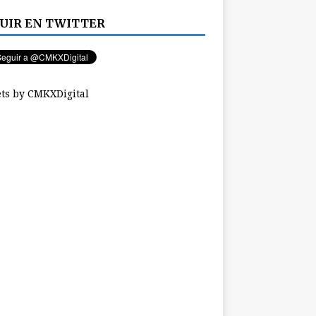
UIR EN TWITTER
ts by CMKXDigital