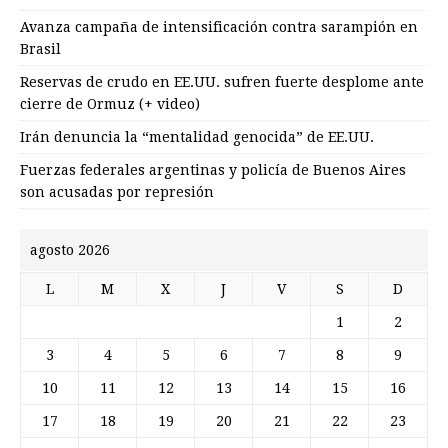
Avanza campaña de intensificación contra sarampión en
Brasil
Reservas de crudo en EE.UU. sufren fuerte desplome ante
cierre de Ormuz (+ video)
Irán denuncia la “mentalidad genocida” de EE.UU.
Fuerzas federales argentinas y policía de Buenos Aires
son acusadas por represión
agosto 2026
L
M
X
J
V
S
D
1
2
3
4
5
6
7
8
9
10
11
12
13
14
15
16
17
18
19
20
21
22
23