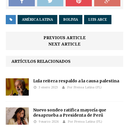
AMÉRICA LATINA
BOLIVIA
LUIS ARCE
PREVIOUS ARTICLE
NEXT ARTICLE
ARTÍCULOS RELACIONADOS
Lula reitera respaldo a la causa palestina
3 enero 2023
Por Prensa Latina (PL)
Nuevo sondeo ratifica mayoría que
desaprueba a Presidenta de Perú
9 marzo 2024
Por Prensa Latina (PL)