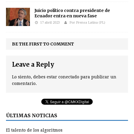
Juicio político contra presidente de
Ecuador entra en nueva fase
17 abril 2023
Por Prensa Latina (PL)
BE THE FIRST TO COMMENT
Leave a Reply
Lo siento, debes estar
conectado
para publicar un
comentario.
ÚLTIMAS NOTICIAS
El talento de los algoritmos