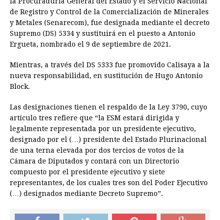
la Procuraduría General del Estado y el Servicio Nacional
de Registro y Control de la Comercialización de Minerales
y Metales (Senarecom), fue designada mediante el decreto
Supremo (DS) 5334 y sustituirá en el puesto a Antonio
Ergueta, nombrado el 9 de septiembre de 2021.
Mientras, a través del DS 5333 fue promovido Calisaya a la
nueva responsabilidad, en sustitución de Hugo Antonio
Block.
Las designaciones tienen el respaldo de la Ley 3790, cuyo
artículo tres refiere que “la ESM estará dirigida y
legalmente representada por un presidente ejecutivo,
designado por el (…) presidente del Estado Plurinacional
de una terna elevada por dos tercios de votos de la
Cámara de Diputados y contará con un Directorio
compuesto por el presidente ejecutivo y siete
representantes, de los cuales tres son del Poder Ejecutivo
(…) designados mediante Decreto Supremo”.