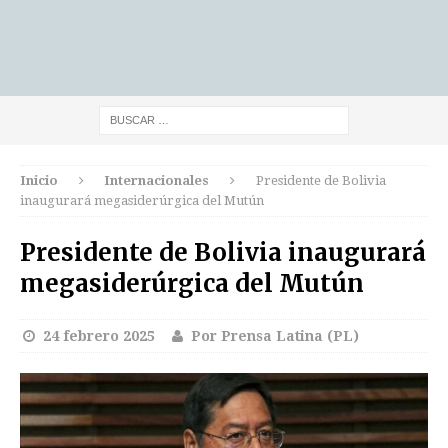
Inicio
Internacionales
Presidente de Bolivia
inaugurará megasiderúrgica del Mutún
Presidente de Bolivia inaugurará
megasiderúrgica del Mutún
24 febrero 2025
Por Prensa Latina (PL)