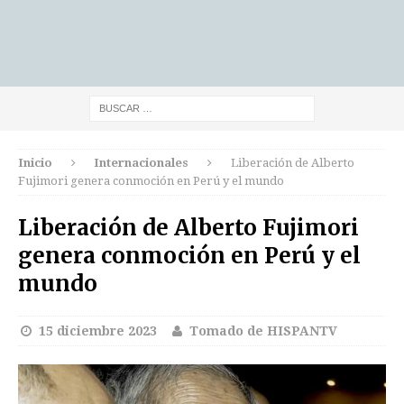
Inicio
Internacionales
Liberación de Alberto
Fujimori genera conmoción en Perú y el mundo
Liberación de Alberto Fujimori
genera conmoción en Perú y el
mundo
15 diciembre 2023
Tomado de HISPANTV