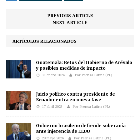
PREVIOUS ARTICLE
NEXT ARTICLE
ARTÍCULOS RELACIONADOS
Guatemala: Retos del Gobierno de Arévalo
y posibles medidas de impacto
31 enero 2024
Por Prensa Latina (PL)
Juicio político contra presidente de
Ecuador entra en nueva fase
17 abril 2023
Por Prensa Latina (PL)
Gobierno brasileño defiende soberanía
ante injerencia de EEUU
29 mayo 2026
Por Prensa Latina (PL)