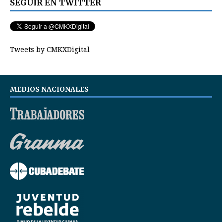
SEGUIR EN TWITTER
Tweets by CMKXDigital
MEDIOS NACIONALES