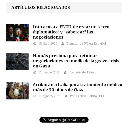
ARTÍCULOS RELACIONADOS
Irán acusa a EE.UU. de crear un “circo
diplomático” y “sabotear” las
negociaciones
18 abril 2026
Tomado de RT en Español
Hamás presiona para retomar
negociaciones en medio de la grave crisis
en Gaza
11 marzo 2025
Tomado de Telesur
Arribarán a Italia para tratamiento médico
más de 30 niños de Gaza
13 agosto 2025
Por Prensa Latina (PL)