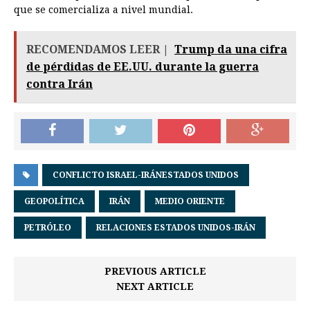
que se comercializa a nivel mundial.
RECOMENDAMOS LEER |
Trump da una cifra
de pérdidas de EE.UU. durante la guerra
contra Irán
CONFLICTO ISRAEL-IRÁNESTADOS UNIDOS
GEOPOLÍTICA
IRÁN
MEDIO ORIENTE
PETRÓLEO
RELACIONES ESTADOS UNIDOS-IRÁN
PREVIOUS ARTICLE
NEXT ARTICLE