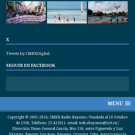
X
Tweets by CMKXDigital
SEGUIR EN FACEBOOK
MENU
Copyright © 2001-2024. CMKX Radio Bayamo / Fundada el 10 Octubre
de 1936. Teléfono: 23 422611. email: web.rbayamo@icrt.cu /
Dirección: Paseo General García, Nro 156, entre Figueredo y Luz
Vázquez, Reparto San Juan, Bayamo, Granma, Cuba. Autorizamos la