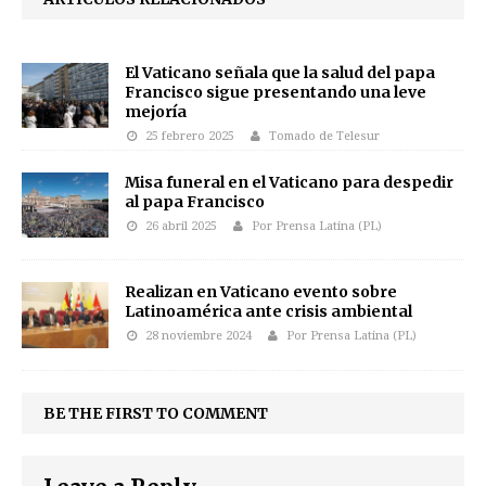
El Vaticano señala que la salud del papa
Francisco sigue presentando una leve
mejoría
25 febrero 2025
Tomado de Telesur
Misa funeral en el Vaticano para despedir
al papa Francisco
26 abril 2025
Por Prensa Latina (PL)
Realizan en Vaticano evento sobre
Latinoamérica ante crisis ambiental
28 noviembre 2024
Por Prensa Latina (PL)
BE THE FIRST TO COMMENT