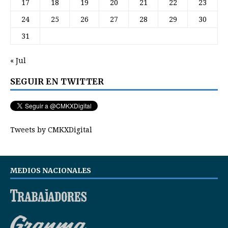
17
18
19
20
21
22
23
24
25
26
27
28
29
30
31
« Jul
SEGUIR EN TWITTER
Tweets by CMKXDigital
MEDIOS NACIONALES