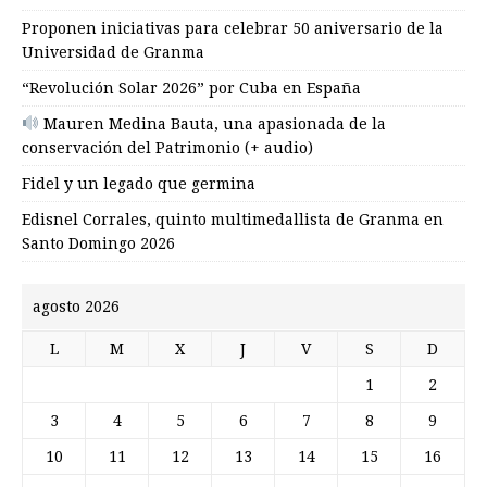
Proponen iniciativas para celebrar 50 aniversario de la
Universidad de Granma
“Revolución Solar 2026” por Cuba en España
Mauren Medina Bauta, una apasionada de la
conservación del Patrimonio (+ audio)
Fidel y un legado que germina
Edisnel Corrales, quinto multimedallista de Granma en
Santo Domingo 2026
agosto 2026
L
M
X
J
V
S
D
1
2
3
4
5
6
7
8
9
10
11
12
13
14
15
16