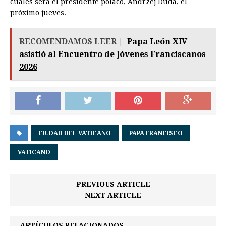
cuales será el presidente polaco, Andrzej Duda, el
próximo jueves.
RECOMENDAMOS LEER |
Papa León XIV
asistió al Encuentro de Jóvenes Franciscanos
2026
CIUDAD DEL VATICANO
PAPA FRANCISCO
VATICANO
PREVIOUS ARTICLE
NEXT ARTICLE
ARTÍCULOS RELACIONADOS