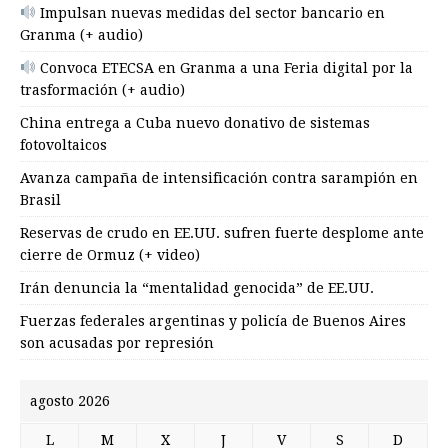
Impulsan nuevas medidas del sector bancario en
Granma (+ audio)
Convoca ETECSA en Granma a una Feria digital por la
trasformación (+ audio)
China entrega a Cuba nuevo donativo de sistemas
fotovoltaicos
Avanza campaña de intensificación contra sarampión en
Brasil
Reservas de crudo en EE.UU. sufren fuerte desplome ante
cierre de Ormuz (+ video)
Irán denuncia la “mentalidad genocida” de EE.UU.
Fuerzas federales argentinas y policía de Buenos Aires
son acusadas por represión
agosto 2026
L
M
X
J
V
S
D