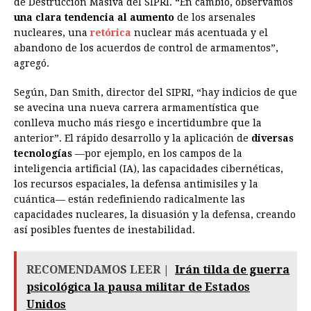
de Destrucción Masiva del SIPRI. “En cambio, observamos
una clara tendencia al aumento
de los arsenales
nucleares, una
retórica
nuclear más acentuada y el
abandono de los acuerdos de control de armamentos”,
agregó.
Según, Dan Smith, director del SIPRI, “hay indicios de que
se avecina una nueva carrera armamentística que
conlleva mucho más riesgo e incertidumbre que la
anterior”. El rápido desarrollo y la aplicación de
diversas
tecnologías
—por ejemplo, en los campos de la
inteligencia artificial (IA), las capacidades cibernéticas,
los recursos espaciales, la defensa antimisiles y la
cuántica— están redefiniendo radicalmente las
capacidades nucleares, la disuasión y la defensa, creando
así posibles fuentes de inestabilidad.
RECOMENDAMOS LEER |
Irán tilda de guerra
psicológica la pausa militar de Estados
Unidos