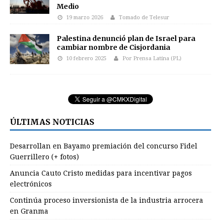
Medio
19 marzo 2026
Tomado de Telesur
Palestina denunció plan de Israel para
cambiar nombre de Cisjordania
10 febrero 2025
Por Prensa Latina (PL)
ÚLTIMAS NOTICIAS
Desarrollan en Bayamo premiación del concurso Fidel
Guerrillero (+ fotos)
Anuncia Cauto Cristo medidas para incentivar pagos
electrónicos
Continúa proceso inversionista de la industria arrocera
en Granma