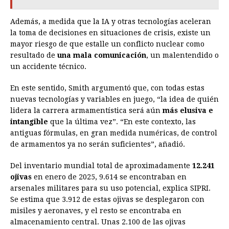
Además, a medida que la IA y otras tecnologías aceleran
la toma de decisiones en situaciones de crisis, existe un
mayor riesgo de que estalle un conflicto nuclear como
resultado de
una mala comunicación
, un malentendido o
un accidente técnico.
En este sentido, Smith argumentó que, con todas estas
nuevas tecnologías y variables en juego, “la idea de quién
lidera la carrera armamentística será aún
más elusiva e
intangible
que la última vez”. “En este contexto, las
antiguas fórmulas, en gran medida numéricas, de control
de armamentos ya no serán suficientes”, añadió.
Del inventario mundial total de aproximadamente
12.241
ojivas
en enero de 2025, 9.614 se encontraban en
arsenales militares para su uso potencial, explica SIPRI.
Se estima que 3.912 de estas ojivas se desplegaron con
misiles y aeronaves, y el resto se encontraba en
almacenamiento central. Unas 2.100 de las ojivas