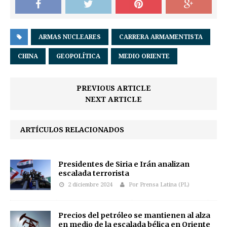
ARMAS NUCLEARES
CARRERA ARMAMENTISTA
CHINA
GEOPOLÍTICA
MEDIO ORIENTE
PREVIOUS ARTICLE
NEXT ARTICLE
ARTÍCULOS RELACIONADOS
Presidentes de Siria e Irán analizan
escalada terrorista
2 diciembre 2024
Por Prensa Latina (PL)
Precios del petróleo se mantienen al alza
en medio de la escalada bélica en Oriente