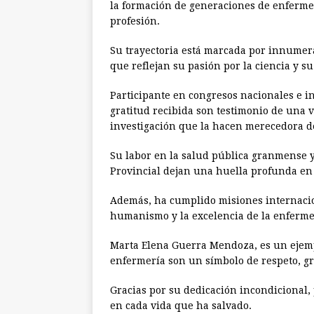
la formación de generaciones de enfermero
profesión.
Su trayectoria está marcada por innumer
que reflejan su pasión por la ciencia y s
Participante en congresos nacionales e in
gratitud recibida son testimonio de una v
investigación que la hacen merecedora de
Su labor en la salud pública granmense y 
Provincial dejan una huella profunda en q
Además, ha cumplido misiones internacion
humanismo y la excelencia de la enferme
Marta Elena Guerra Mendoza, es un ejempl
enfermería son un símbolo de respeto, gr
Gracias por su dedicación incondicional,
en cada vida que ha salvado.