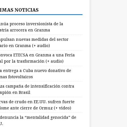
IMAS NOTICIAS
inúa proceso inversionista de la
stria arrocera en Granma
pulsan nuevas medidas del sector
ario en Granma (+ audio)
nvoca ETECSA en Granma a una Feria
al por la trasformación (+ audio)
a entrega a Cuba nuevo donativo de
mas fotovoltaicos
za campaña de intensificación contra
mpión en Brasil
rvas de crudo en EE.UU. sufren fuerte
lome ante cierre de Ormuz (+ video)
 denuncia la “mentalidad genocida” de
U.