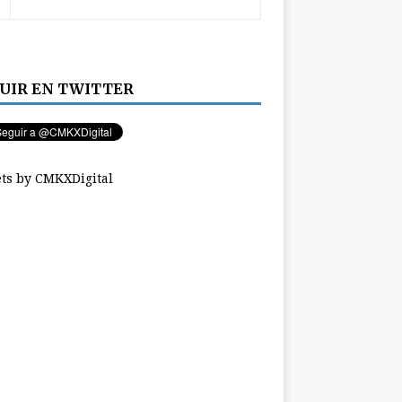
UIR EN TWITTER
ts by CMKXDigital