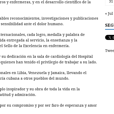
31
s y enfermeras, y en el desarrollo científico de la
« Jul
ables reconocimientos, investigaciones y publicaciones
u sensibilidad ante el dolor humano.
SEG
ternacionales, cada logro, medalla y palabra de
ida entregada al servicio, la enseñanza y la
l Sello de la Excelencia en enfermería.
Twee
su dedicación en la sala de cardiología del Hospital
uienes han tenido el privilegio de trabajar a su lado.
ales en Libia, Venezuela y Jamaica, llevando el
ría cubana a otros pueblos del mundo.
o inspirador y su obra de toda la vida en la
atitud y admiración.
 por su compromiso y por ser faro de esperanza y amor