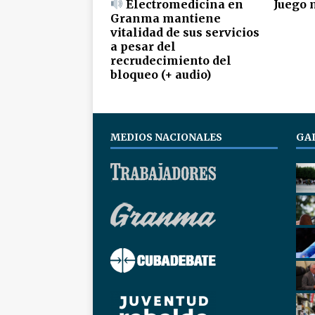
Electromedicina en
Juego 
Granma mantiene
vitalidad de sus servicios
a pesar del
recrudecimiento del
bloqueo (+ audio)
MEDIOS NACIONALES
GA