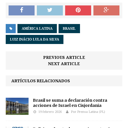
AMÉRICA LATINA
BRASIL
LUIZ INÁCIO LULA DA SILVA
PREVIOUS ARTICLE
NEXT ARTICLE
ARTÍCULOS RELACIONADOS
Brasil se suma a declaración contra
acciones de Israel en Cisjordania
19 febrero 2026
Por Prensa Latina (PL)