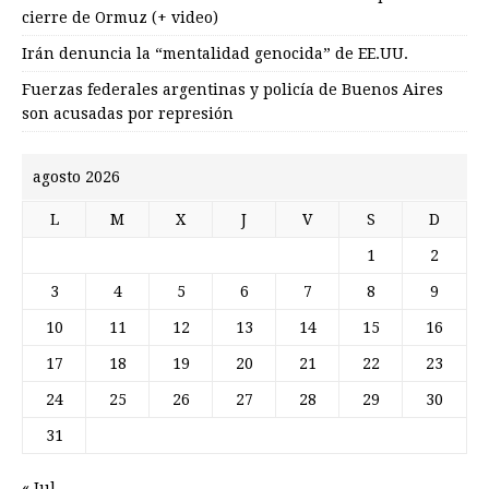
cierre de Ormuz (+ video)
Irán denuncia la “mentalidad genocida” de EE.UU.
Fuerzas federales argentinas y policía de Buenos Aires
son acusadas por represión
agosto 2026
L
M
X
J
V
S
D
1
2
3
4
5
6
7
8
9
10
11
12
13
14
15
16
17
18
19
20
21
22
23
24
25
26
27
28
29
30
31
« Jul