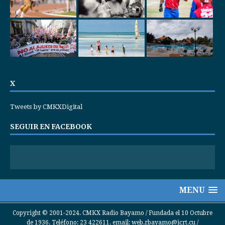
X
Tweets by CMKXDigital
SEGUIR EN FACEBOOK
MENU
Copyright © 2001-2024. CMKX Radio Bayamo / Fundada el 10 Octubre
de 1936. Teléfono: 23 422611. email: web.rbayamo@icrt.cu /