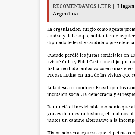
RECOMENDAMOS LEER |
Llegan
Argentina
La organización surgió como agente promo
ciudad y del campo, militantes de izquier
diputado federal y candidato presidencial
Cuando perdió las justas comiciales en 19
«visité Cuba y Fidel Castro me dijo que 
había recibido tantos votos en unas elecc
Prensa Latina en una de las visitas que c
Lula desea reconducir Brasil «por los cami
inclusión social, la democracia y el resp
Denunció el inextricable momento que at
graves de nuestra historia, el cual nos o
juntos un camino alternativo a la incomp
Historiadores aseguran que el petista con