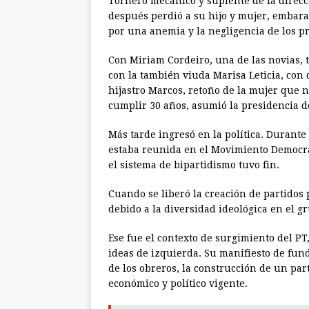
Tornero mecánico y suplente de la direcci
después perdió a su hijo y mujer, embara
por una anemia y la negligencia de los pr
Con Miriam Cordeiro, una de las novias, 
con la también viuda Marisa Leticia, con 
hijastro Marcos, retoño de la mujer que no
cumplir 30 años, asumió la presidencia de
Más tarde ingresó en la política. Durante 
estaba reunida en el Movimiento Democrát
el sistema de bipartidismo tuvo fin.
Cuando se liberó la creación de partidos
debido a la diversidad ideológica en el g
Ese fue el contexto de surgimiento del PT
ideas de izquierda. Su manifiesto de fun
de los obreros, la construcción de un part
económico y político vigente.