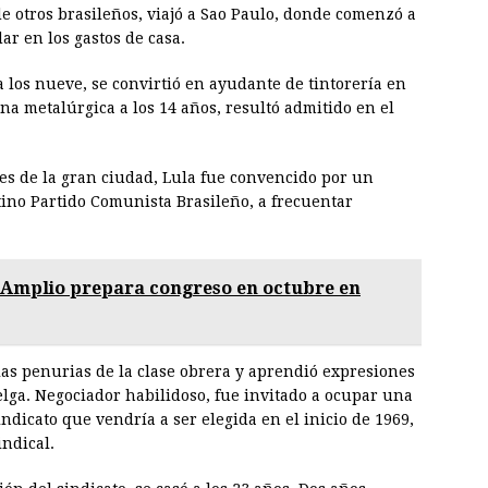
e otros brasileños, viajó a Sao Paulo, donde comenzó a
ar en los gastos de casa.
 los nueve, se convirtió en ayudante de tintorería en
a metalúrgica a los 14 años, resultó admitido en el
des de la gran ciudad, Lula fue convencido por un
ino Partido Comunista Brasileño, a frecuentar
 Amplio prepara congreso en octubre en
las penurias de la clase obrera y aprendió expresiones
elga. Negociador habilidoso, fue invitado a ocupar una
ndicato que vendría a ser elegida en el inicio de 1969,
indical.