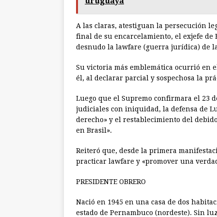
uruguaya
A las claras, atestiguan la persecución le
final de su encarcelamiento, el exjefe de 
desnudo la lawfare (guerra jurídica) de l
Su victoria más emblemática ocurrió en e
él, al declarar parcial y sospechosa la pr
Luego que el Supremo confirmara el 23 de
judiciales con iniquidad, la defensa de L
derecho» y el restablecimiento del debido 
en Brasil».
Reiteró que, desde la primera manifestaci
practicar lawfare y «promover una verdad
PRESIDENTE OBRERO
Nació en 1945 en una casa de dos habitaci
estado de Pernambuco (nordeste). Sin luz,