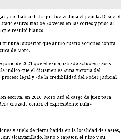
gal y mediática de la que fue víctima el petista. Desde el
Estado estuvo más de 20 veces en las cortes y puso al
a que resultó blanco.
l tribunal superior que anuló cuatro acciones contra
áctica de Moro.
 junio de 2021 que el exmagistrado actuó en casos
ula indicó que el dictamen es «una victoria del
proceso legal y «de la credibilidad del Poder Judicial
ón escrita, en 2016, Moro usó el cargo de juez para
era cruzada contra el expresidente Lula».
ones y suelo de tierra batida en la localidad de Caetés,
 sin alcantarillado, baño o zapatos, el niño y su