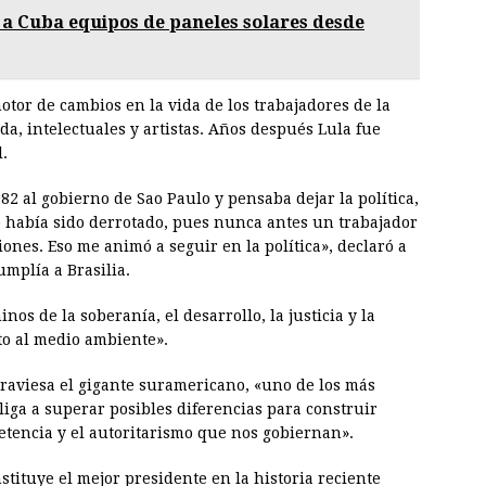
 a Cuba equipos de paneles solares desde
tor de cambios en la vida de los trabajadores de la
da, intelectuales y artistas. Años después Lula fue
.
82 al gobierno de Sao Paulo y pensaba dejar la política,
no había sido derrotado, pues nunca antes un trabajador
iones. Eso me animó a seguir en la política», declaró a
umplía a Brasilia.
nos de la soberanía, el desarrollo, la justicia y la
eto al medio ambiente».
raviesa el gigante suramericano, «uno de los más
bliga a superar posibles diferencias para construir
etencia y el autoritarismo que nos gobiernan».
stituye el mejor presidente en la historia reciente