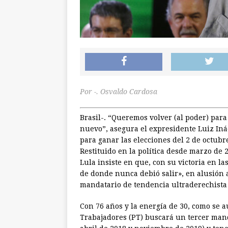
Por -. Osvaldo Cardosa
Brasil-. “Queremos volver (al poder) para
nuevo”, asegura el expresidente Luiz Inác
para ganar las elecciones del 2 de octubre
Restituido en la política desde marzo de 
Lula insiste en que, con su victoria en las
de donde nunca debió salir», en alusión a
mandatario de tendencia ultraderechista 
Con 76 años y la energía de 30, como se 
Trabajadores (PT) buscará un tercer manda