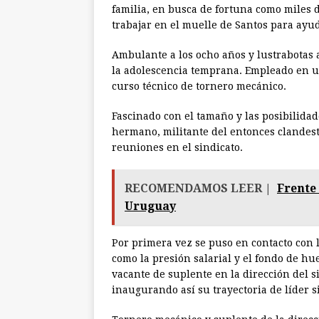
familia, en busca de fortuna como miles d
trabajar en el muelle de Santos para ayud
Ambulante a los ocho años y lustrabotas a
la adolescencia temprana. Empleado en un
curso técnico de tornero mecánico.
Fascinado con el tamaño y las posibilida
hermano, militante del entonces clandest
reuniones en el sindicato.
RECOMENDAMOS LEER |
Frente
Uruguay
Por primera vez se puso en contacto con 
como la presión salarial y el fondo de hu
vacante de suplente en la dirección del si
inaugurando así su trayectoria de líder s