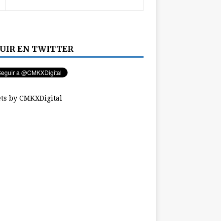
UIR EN TWITTER
ts by CMKXDigital