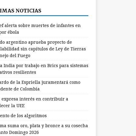
IMAS NOTICIAS
ef alerta sobre muertes de infantes en
por ébola
do argentino aprueba proyecto de
labilidad sin capítulos de Ley de Tierras
nejo del Fuego
a India por trabajo en Brics para sistemas
tivos resilientes
ardo de la Espriella juramentará como
idente de Colombia
 expresa interés en contribuir a
lecer la UEE
lento de los algoritmos
ma suma oro, plata y bronce a su cosecha
anto Domingo 2026