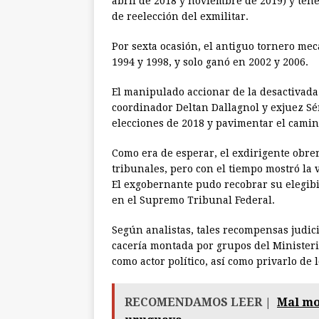
abril de 2018 y noviembre de 2019) y tene
de reelección del exmilitar.
Por sexta ocasión, el antiguo tornero mec
1994 y 1998, y solo ganó en 2002 y 2006.
El manipulado accionar de la desactivada 
coordinador Deltan Dallagnol y exjuez Sér
elecciones de 2018 y pavimentar el camin
Como era de esperar, el exdirigente obre
tribunales, pero con el tiempo mostró la
El exgobernante pudo recobrar su elegibi
en el Supremo Tribunal Federal.
Según analistas, tales recompensas judici
cacería montada por grupos del Ministerio
como actor político, así como privarlo de 
RECOMENDAMOS LEER |
Mal mo