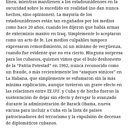
línea, mientras mantienen a los estadounidenses en la
oscuridad sobre lo sucedido en realidad (no dan nunca
hechos, sino opiniones). La mayoría de los
estadounidenses están tan engañados por los medios
como hace 20 años, cuando les dijeron que había armas
de exterminio masivo en Iraq. Simplemente lo aceptaron
como un acto de fe. Los medios culpables tampoco
expresaron remordimiento, ni un mínimo de vergüenza,
cuando fue evidente que no era cierto. Ninguna sorpresa
para los cubanos, quienes vimos que el bulo deshonesto
de la “Patria Potestad” en 1962, nunca reconocido como
un fraude, o más recientemente los “ataques sónicos” en
La Habana, que simplemente se esfumaron sin la más
mínima explicación, aunque tuvieron un grave efecto en
las relaciones entre EE.UU. y Cuba y de hecho fueron la
sustentación de dejar sin efecto y derogar lo avanzado
durante la administración de Barack Obama, nueva
excusa para incluir a Cuba en la lista de países
patrocinadores del terrorismo y la expulsión de decenas
de diplomáticos cubanos.