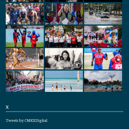
X
Tweets by CMKXDigital