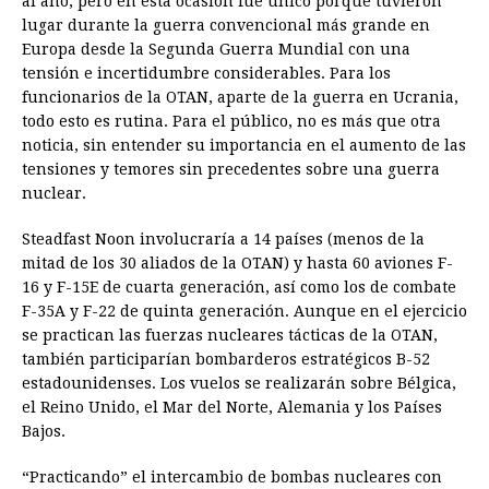
al año, pero en esta ocasión fue único porque tuvieron
lugar durante la guerra convencional más grande en
Europa desde la Segunda Guerra Mundial con una
tensión e incertidumbre considerables. Para los
funcionarios de la OTAN, aparte de la guerra en Ucrania,
todo esto es rutina. Para el público, no es más que otra
noticia, sin entender su importancia en el aumento de las
tensiones y temores sin precedentes sobre una guerra
nuclear.
Steadfast Noon involucraría a 14 países (menos de la
mitad de los 30 aliados de la OTAN) y hasta 60 aviones F-
16 y F-15E de cuarta generación, así como los de combate
F-35A y F-22 de quinta generación. Aunque en el ejercicio
se practican las fuerzas nucleares tácticas de la OTAN,
también participarían bombarderos estratégicos B-52
estadounidenses. Los vuelos se realizarán sobre Bélgica,
el Reino Unido, el Mar del Norte, Alemania y los Países
Bajos.
“Practicando” el intercambio de bombas nucleares con