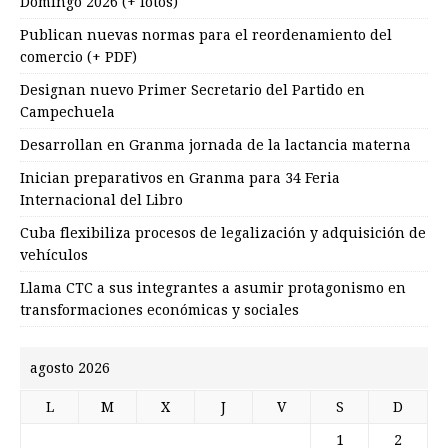
Domingo 2026 (+ fotos)
Publican nuevas normas para el reordenamiento del
comercio (+ PDF)
Designan nuevo Primer Secretario del Partido en
Campechuela
Desarrollan en Granma jornada de la lactancia materna
Inician preparativos en Granma para 34 Feria
Internacional del Libro
Cuba flexibiliza procesos de legalización y adquisición de
vehículos
Llama CTC a sus integrantes a asumir protagonismo en
transformaciones económicas y sociales
agosto 2026
L
M
X
J
V
S
D
1
2