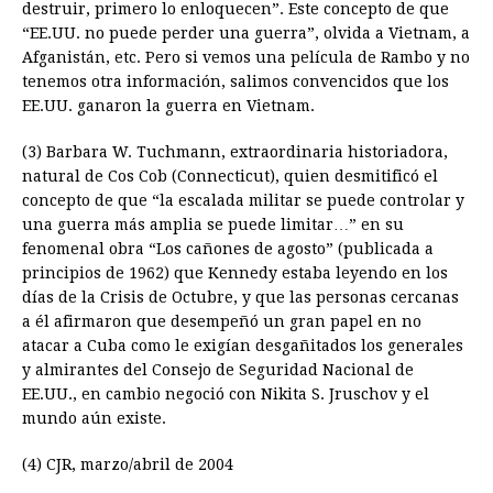
destruir, primero lo enloquecen”. Este concepto de que
“EE.UU. no puede perder una guerra”, olvida a Vietnam, a
Afganistán, etc. Pero si vemos una película de Rambo y no
tenemos otra información, salimos convencidos que los
EE.UU. ganaron la guerra en Vietnam.
(3) Barbara W. Tuchmann, extraordinaria historiadora,
natural de Cos Cob (Connecticut), quien desmitificó el
concepto de que “la escalada militar se puede controlar y
una guerra más amplia se puede limitar…” en su
fenomenal obra “Los cañones de agosto” (publicada a
principios de 1962) que Kennedy estaba leyendo en los
días de la Crisis de Octubre, y que las personas cercanas
a él afirmaron que desempeñó un gran papel en no
atacar a Cuba como le exigían desgañitados los generales
y almirantes del Consejo de Seguridad Nacional de
EE.UU., en cambio negoció con Nikita S. Jruschov y el
mundo aún existe.
(4) CJR, marzo/abril de 2004