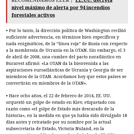
RECOMENDAMOS LEER |
EE.UU. decreta
nivel máximo de alerta por 94 incendios
forestales activos
• Por lo tanto, la dirección política de Washington recibió
suficiente advertencia, en términos bien específicos y
nada enigmáticos, de la “línea roja” de Rusia con respecto
a la membresía de Ucrania en la OTAN. Sin embargo, el 3
de abril de 2008, una cumbre del pacto noratlántico en
Bucarest afirmó: «La OTAN da la bienvenida a las
aspiraciones euroatlánticas de Ucrania y Georgia de ser
miembros de la OTAN. Acordamos hoy que estos países se
convertirán en miembros de la OTAN».
• Hace ocho años, el 22 de febrero de 2014, EE. UU.
orquestó un golpe de estado en Kiev, etiquetado con
razón como «el golpe de Estado más descarado de la
historia», en la medida en que ya había sido divulgado 18
días antes y retratado por su nombre por la actual
subsecretaria de Estado, Victoria Nuland, en la