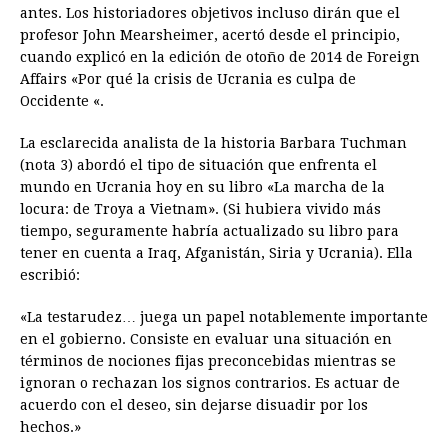
antes. Los historiadores objetivos incluso dirán que el
profesor John Mearsheimer, acertó desde el principio,
cuando explicó en la edición de otoño de 2014 de Foreign
Affairs «Por qué la crisis de Ucrania es culpa de
Occidente «.
La esclarecida analista de la historia Barbara Tuchman
(nota 3) abordó el tipo de situación que enfrenta el
mundo en Ucrania hoy en su libro «La marcha de la
locura: de Troya a Vietnam». (Si hubiera vivido más
tiempo, seguramente habría actualizado su libro para
tener en cuenta a Iraq, Afganistán, Siria y Ucrania). Ella
escribió:
«La testarudez… juega un papel notablemente importante
en el gobierno. Consiste en evaluar una situación en
términos de nociones fijas preconcebidas mientras se
ignoran o rechazan los signos contrarios. Es actuar de
acuerdo con el deseo, sin dejarse disuadir por los
hechos.»