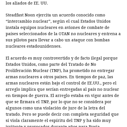
los aliados de EE. UU.
Steadfast Noon ejercita un acuerdo conocido como
“intercambio nuclear”, según el cual Estados Unidos
instala equipos nucleares en aviones de combate de
países seleccionados de la OTAN no nucleares y entrena a
sus pilotos para llevar a cabo un ataque con bombas
nucleares estadounidenses.
El acuerdo es muy controvertido y de facto ilegal porque
Estados Unidos, como parte del Tratado de No
Proliferación Nuclear (TNP), ha prometido no entregar
armas nucleares a otros países. En tiempos de paz, las
armas nucleares están bajo el control de EE.UU., pero el
arreglo implica que serían entregadas al país no nuclear
en tiempos de guerra. El arreglo estaba en vigor antes de
que se firmara el TNP, por lo que no se considera por
algunos como una violación de jure de la letra del
tratado. Pero se puede decir con completa seguridad que
sí viola claramente el espíritu del TNP y ha sido muy
irritante y provocador durante años para Rusia.