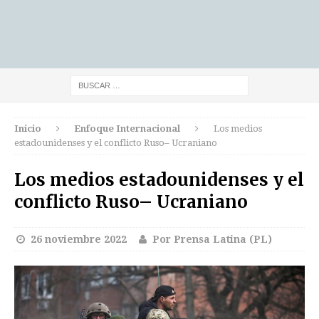
Inicio
Enfoque Internacional
Los medios
estadounidenses y el conflicto Ruso– Ucraniano
Los medios estadounidenses y el
conflicto Ruso– Ucraniano
26 noviembre 2022
Por Prensa Latina (PL)