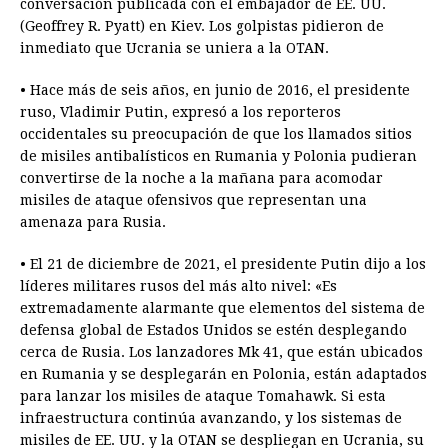
conversación publicada con el embajador de EE. UU.
(Geoffrey R. Pyatt) en Kiev. Los golpistas pidieron de
inmediato que Ucrania se uniera a la OTAN.
• Hace más de seis años, en junio de 2016, el presidente
ruso, Vladimir Putin, expresó a los reporteros
occidentales su preocupación de que los llamados sitios
de misiles antibalísticos en Rumania y Polonia pudieran
convertirse de la noche a la mañana para acomodar
misiles de ataque ofensivos que representan una
amenaza para Rusia.
• El 21 de diciembre de 2021, el presidente Putin dijo a los
líderes militares rusos del más alto nivel: «Es
extremadamente alarmante que elementos del sistema de
defensa global de Estados Unidos se estén desplegando
cerca de Rusia. Los lanzadores Mk 41, que están ubicados
en Rumania y se desplegarán en Polonia, están adaptados
para lanzar los misiles de ataque Tomahawk. Si esta
infraestructura continúa avanzando, y los sistemas de
misiles de EE. UU. y la OTAN se despliegan en Ucrania, su