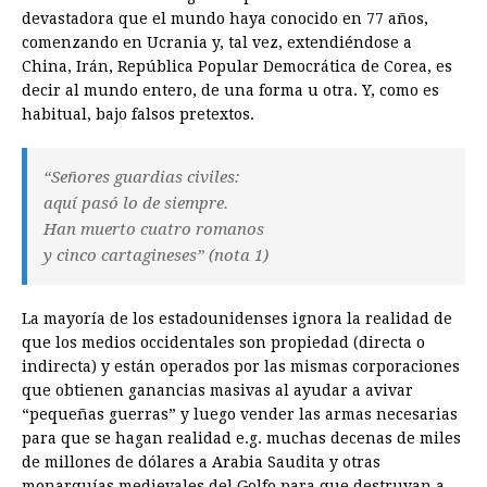
devastadora que el mundo haya conocido en 77 años,
comenzando en Ucrania y, tal vez, extendiéndose a
China, Irán, República Popular Democrática de Corea, es
decir al mundo entero, de una forma u otra. Y, como es
habitual, bajo falsos pretextos.
“Señores guardias civiles:
aquí pasó lo de siempre.
Han muerto cuatro romanos
y cinco cartagineses” (nota 1)
La mayoría de los estadounidenses ignora la realidad de
que los medios occidentales son propiedad (directa o
indirecta) y están operados por las mismas corporaciones
que obtienen ganancias masivas al ayudar a avivar
“pequeñas guerras” y luego vender las armas necesarias
para que se hagan realidad e.g. muchas decenas de miles
de millones de dólares a Arabia Saudita y otras
monarquías medievales del Golfo para que destruyan a