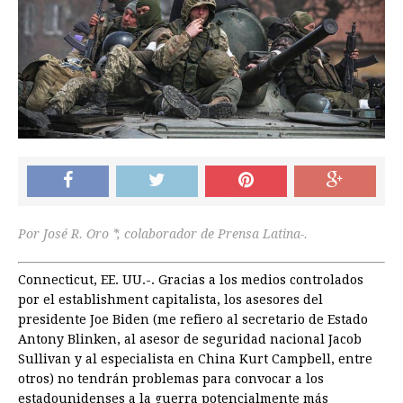
Por José R. Oro *, colaborador de Prensa Latina-.
Connecticut, EE. UU.-. Gracias a los medios controlados
por el establishment capitalista, los asesores del
presidente Joe Biden (me refiero al secretario de Estado
Antony Blinken, al asesor de seguridad nacional Jacob
Sullivan y al especialista en China Kurt Campbell, entre
otros) no tendrán problemas para convocar a los
estadounidenses a la guerra potencialmente más