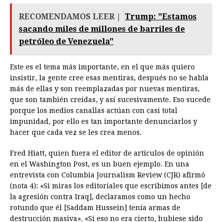
RECOMENDAMOS LEER |
Trump: "Estamos
sacando miles de millones de barriles de
petróleo de Venezuela"
Este es el tema más importante, en el que más quiero
insistir, la gente cree esas mentiras, después no se habla
más de ellas y son reemplazadas por nuevas mentiras,
que son también creídas, y así sucesivamente. Eso sucede
porque los medios canallas actúan con casi total
impunidad, por ello es tan importante denunciarlos y
hacer que cada vez se les crea menos.
Fred Hiatt, quien fuera el editor de artículos de opinión
en el Washington Post, es un buen ejemplo. En una
entrevista con Columbia Journalism Review (CJR) afirmó
(nota 4): «Si miras los editoriales que escribimos antes [de
la agresión contra Iraq], declaramos como un hecho
rotundo que él [Saddam Hussein] tenía armas de
destrucción masiva». «Si eso no era cierto, hubiese sido