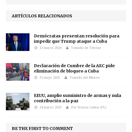
ARTÍCULOS RELACIONADOS
Demócratas presentan resolución para
impedir que Trump ataque a Cuba
13 marzo 2026
Tomado de Telesur
Declaración de Cumbre de la AEC pide
eliminación de bloqueo a Cuba
31 mayo 2025
Tomado del Minrex
EEUU, amplio suministro de armas y nula
contribución a la paz
24 marzo 2023
Por Prensa Latina (PL)
BE THE FIRST TO COMMENT