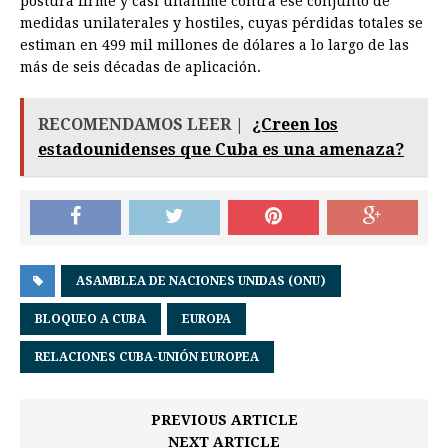
postura firme y casi unánime contra ese conjunto de
medidas unilaterales y hostiles, cuyas pérdidas totales se
estiman en 499 mil millones de dólares a lo largo de las
más de seis décadas de aplicación.
RECOMENDAMOS LEER |
¿Creen los
estadounidenses que Cuba es una amenaza?
ASAMBLEA DE NACIONES UNIDAS (ONU)
BLOQUEO A CUBA
EUROPA
RELACIONES CUBA-UNIÓN EUROPEA
PREVIOUS ARTICLE
NEXT ARTICLE