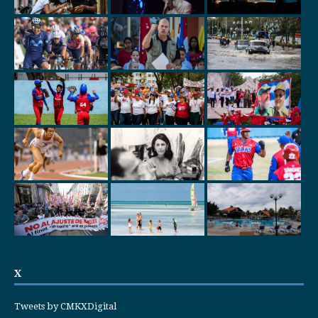
X
Tweets by CMKXDigital