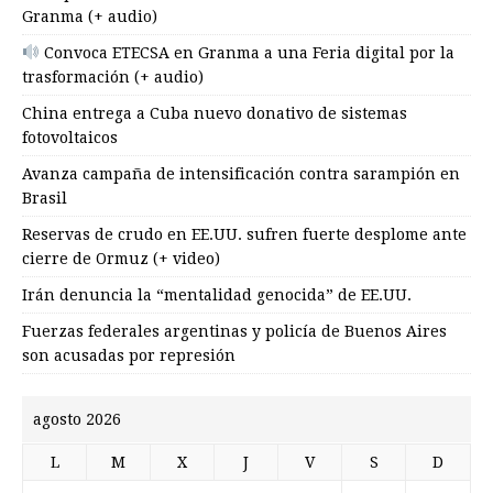
Granma (+ audio)
Convoca ETECSA en Granma a una Feria digital por la
trasformación (+ audio)
China entrega a Cuba nuevo donativo de sistemas
fotovoltaicos
Avanza campaña de intensificación contra sarampión en
Brasil
Reservas de crudo en EE.UU. sufren fuerte desplome ante
cierre de Ormuz (+ video)
Irán denuncia la “mentalidad genocida” de EE.UU.
Fuerzas federales argentinas y policía de Buenos Aires
son acusadas por represión
agosto 2026
L
M
X
J
V
S
D