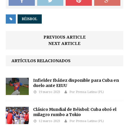
BÉISBOL
PREVIOUS ARTICLE
NEXT ARTICLE
ARTÍCULOS RELACIONADOS
Infielder Ibáñez disponible para Cuba en
duelo ante EEUU
19 marzo 2023
Por Prensa Latina (PL)
Clásico Mundial de Béisbol: Cuba obró el
milagro rumbo a Tokio
12 marzo 2023
Por Prensa Latina (PL)