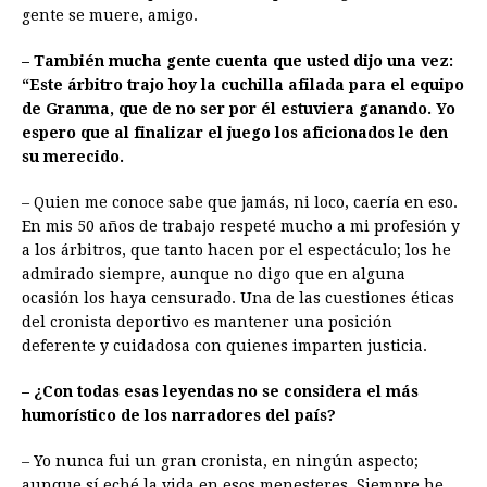
gente se muere, amigo.
– También mucha gente cuenta que usted dijo una vez:
“Este árbitro trajo hoy la cuchilla afilada para el equipo
de Granma, que de no ser por él estuviera ganando. Yo
espero que al finalizar el juego los aficionados le den
su merecido.
– Quien me conoce sabe que jamás, ni loco, caería en eso.
En mis 50 años de trabajo respeté mucho a mi profesión y
a los árbitros, que tanto hacen por el espectáculo; los he
admirado siempre, aunque no digo que en alguna
ocasión los haya censurado. Una de las cuestiones éticas
del cronista deportivo es mantener una posición
deferente y cuidadosa con quienes imparten justicia.
– ¿Con todas esas leyendas no se considera el más
humorístico de los narradores del país?
– Yo nunca fui un gran cronista, en ningún aspecto;
aunque sí eché la vida en esos menesteres. Siempre he