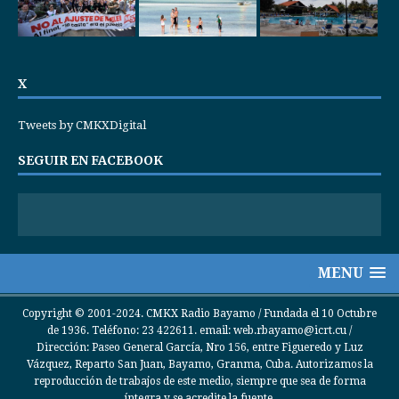
X
Tweets by CMKXDigital
SEGUIR EN FACEBOOK
MENU
Copyright © 2001-2024. CMKX Radio Bayamo / Fundada el 10 Octubre
de 1936. Teléfono: 23 422611. email: web.rbayamo@icrt.cu /
Dirección: Paseo General García, Nro 156, entre Figueredo y Luz
Vázquez, Reparto San Juan, Bayamo, Granma, Cuba. Autorizamos la
reproducción de trabajos de este medio, siempre que sea de forma
íntegra y se acredite la fuente.