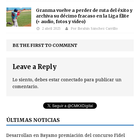
Granma vuelve a perder de ruta del éxito y
archiva su décimo fracaso en la Liga Élite
(+ audio, fotos y video)
2 abril 2025
Por Ibrahín Sánchez Carrillo
BE THE FIRST TO COMMENT
Leave a Reply
Lo siento, debes estar
conectado
para publicar un
comentario.
ÚLTIMAS NOTICIAS
Desarrollan en Bayamo premiación del concurso Fidel