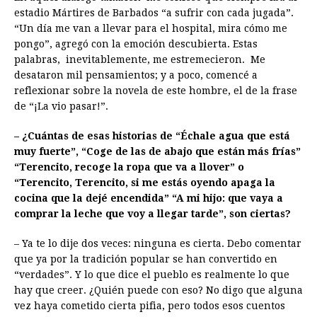
estadio Mártires de Barbados “a sufrir con cada jugada”.
“Un día me van a llevar para el hospital, mira cómo me
pongo”, agregó con la emoción descubierta. Estas
palabras, inevitablemente, me estremecieron. Me
desataron mil pensamientos; y a poco, comencé a
reflexionar sobre la novela de este hombre, el de la frase
de “¡La vio pasar!”.
– ¿Cuántas de esas historias de “Échale agua que está
muy fuerte”, “Coge de las de abajo que están más frías”
“Terencito, recoge la ropa que va a llover” o
“Terencito, Terencito, si me estás oyendo apaga la
cocina que la dejé encendida” “A mi hijo: que vaya a
comprar la leche que voy a llegar tarde”, son ciertas?
– Ya te lo dije dos veces: ninguna es cierta. Debo comentar
que ya por la tradición popular se han convertido en
“verdades”. Y lo que dice el pueblo es realmente lo que
hay que creer. ¿Quién puede con eso? No digo que alguna
vez haya cometido cierta pifia, pero todos esos cuentos