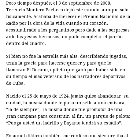
Poco tiempo después, el 3 de septiembre de 2008,
Terencio Montero Pacheco dejó este mundo, aunque solo
físicamente. Acababa de merecer el Premio Nacional de la
Radio por la obra de la vida cuando su corazón,
acostumbrado a los pergaminos pero dado a las sorpresas
ante los gestos hermosos, no pudo completar el jonrón
dentro del cuadro.
Si bien no fue la estrella más alta describiendo jugadas,
tenía la gracia para hacerse querer y para que lo
llamaran El Decano, epíteto que ganó por haber sido en
su tiempo el más veterano de los narradores deportivos
de Cuba.
Nacido el 25 de mayo de 1924, jamás quiso abandonar su
cuidad, la misma donde le puso un sello a una emisora,
“la de siempre”, la misma donde fue promotor de una
gran campaña para construir, al fin, un parque de pelota:
“Ponga usted un ladrillo y Bayamo tendrá su estadio”.
En aquel diálogo también me confesó que siempre iba al