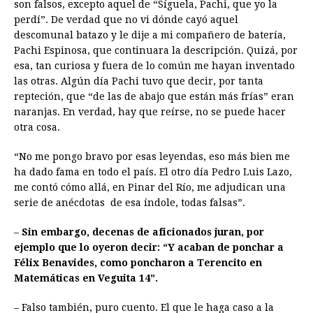
son falsos, excepto aquel de “Síguela, Pachi, que yo la
perdí”. De verdad que no vi dónde cayó aquel
descomunal batazo y le dije a mi compañero de batería,
Pachi Espinosa, que continuara la descripción. Quizá, por
esa, tan curiosa y fuera de lo común me hayan inventado
las otras. Algún día Pachi tuvo que decir, por tanta
repteción, que “de las de abajo que están más frías” eran
naranjas. En verdad, hay que reírse, no se puede hacer
otra cosa.
“No me pongo bravo por esas leyendas, eso más bien me
ha dado fama en todo el país. El otro día Pedro Luis Lazo,
me contó cómo allá, en Pinar del Río, me adjudican una
serie de anécdotas de esa índole, todas falsas”.
–
Sin embargo, decenas de aficionados juran, por
ejemplo que lo oyeron decir: “Y acaban de ponchar a
Félix Benavides, como poncharon a Terencito en
Matemáticas en Veguita 14”.
– Falso también, puro cuento. El que le haga caso a la