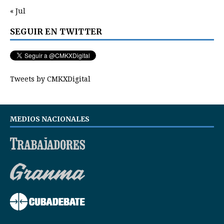
« Jul
SEGUIR EN TWITTER
Tweets by CMKXDigital
MEDIOS NACIONALES