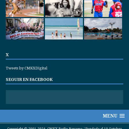
X
Tweets by CMKXDigital
SEGUIR EN FACEBOOK
MENU
Copyright © 2001-2024. CMKX Radio Bayamo / Fundada el 10 Octubre