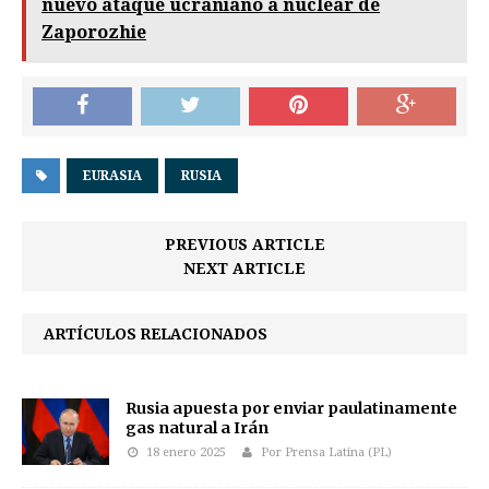
nuevo ataque ucraniano a nuclear de
Zaporozhie
EURASIA
RUSIA
PREVIOUS ARTICLE
NEXT ARTICLE
ARTÍCULOS RELACIONADOS
Rusia apuesta por enviar paulatinamente
gas natural a Irán
18 enero 2025
Por Prensa Latina (PL)