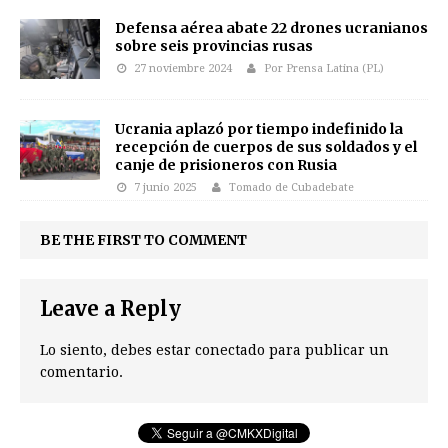
Defensa aérea abate 22 drones ucranianos
sobre seis provincias rusas
27 noviembre 2024
Por Prensa Latina (PL)
Ucrania aplazó por tiempo indefinido la
recepción de cuerpos de sus soldados y el
canje de prisioneros con Rusia
7 junio 2025
Tomado de Cubadebate
BE THE FIRST TO COMMENT
Leave a Reply
Lo siento, debes estar
conectado
para publicar un
comentario.